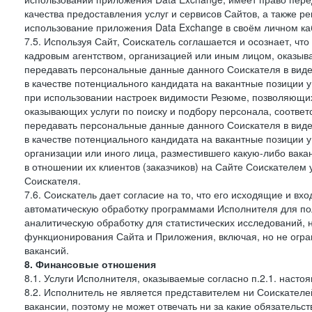
качества предоставления услуг и сервисов Сайтов, а также 
использование приложения Data Exchange в своём личном ка
7.5. Используя Сайт, Соискатель соглашается и осознает, чт
кадровым агентством, организацией или иным лицом, оказыв
передавать персональные данные данного Соискателя в виде
в качестве потенциального кандидата на вакантные позиции у 
при использовании настроек видимости Резюме, позволяющих 
оказывающих услуги по поиску и подбору персонала, соответ
передавать персональные данные данного Соискателя в виде
в качестве потенциального кандидата на вакантные позиции у э
организации или иного лица, разместившего какую-либо вакан
в отношении их клиентов (заказчиков) на Сайте Соискателем
Соискателя.
7.6. Соискатель дает согласие на то, что его исходящие и 
автоматическую обработку программами Исполнителя для по
аналитическую обработку для статистических исследований,
функционирования Сайта и Приложения, включая, но не огра
вакансий.
8. Финансовые отношения
8.1. Услуги Исполнителя, оказываемые согласно п.2.1. нас
8.2. Исполнитель не является представителем ни Соискател
вакансии, поэтому не может отвечать ни за какие обязатель