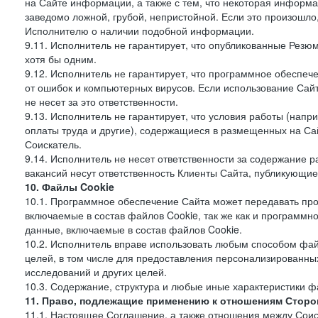
на Сайте информации, а также с тем, что некоторая информа
заведомо ложной, грубой, непристойной. Если это произошло
Исполнителю о наличии подобной информации.
9.11. Исполнитель не гарантирует, что опубликованные Рез
хотя бы одним.
9.12. Исполнитель не гарантирует, что программное обеспе
от ошибок и компьютерных вирусов. Если использование Сай
не несет за это ответственности.
9.13. Исполнитель не гарантирует, что условия работы (нап
оплаты труда и другие), содержащиеся в размещенных на Сайт
Соискатель.
9.14. Исполнитель не несет ответственности за содержание
вакансий несут ответственность Клиенты Сайта, публикующие
10. Файлы Cookie
10.1. Программное обеспечение Сайта может передавать пр
включаемые в состав файлов Cookie, так же как и программ
данные, включаемые в состав файлов Cookie.
10.2. Исполнитель вправе использовать любым способом фай
целей, в том числе для предоставления персонализированных
исследований и других целей.
10.3. Содержание, структура и любые иные характеристики 
11. Право, подлежащие применению к отношениям Сторо
11.1. Настоящее Соглашение, а также отношения между Соис