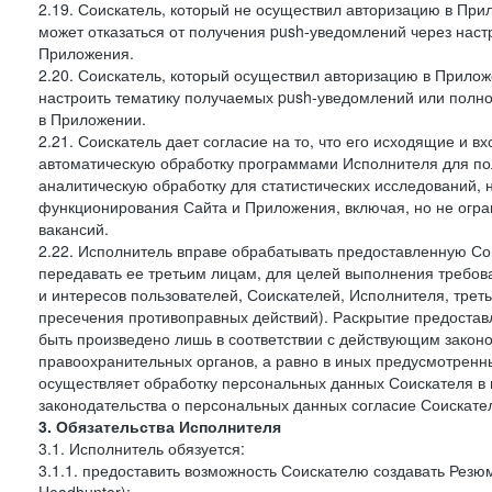
2.19. Соискатель, который не осуществил авторизацию в Прил
может отказаться от получения push-уведомлений через наст
Приложения.
2.20. Соискатель, который осуществил авторизацию в Прилож
настроить тематику получаемых push-уведомлений или полнос
в Приложении.
2.21. Соискатель дает согласие на то, что его исходящие и
автоматическую обработку программами Исполнителя для по
аналитическую обработку для статистических исследований,
функционирования Сайта и Приложения, включая, но не огра
вакансий.
2.22. Исполнитель вправе обрабатывать предоставленную Со
передавать ее третьим лицам, для целей выполнения требов
и интересов пользователей, Соискателей, Исполнителя, трет
пресечения противоправных действий). Раскрытие предоста
быть произведено лишь в соответствии с действующим законо
правоохранительных органов, а равно в иных предусмотренны
осуществляет обработку персональных данных Соискателя в
законодательства о персональных данных согласие Соискател
3. Обязательства Исполнителя
3.1. Исполнитель обязуется:
3.1.1. предоставить возможность Соискателю создавать Резю