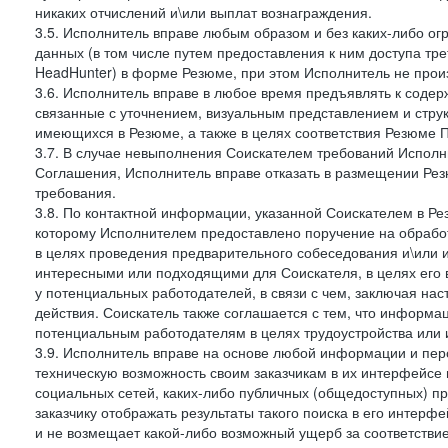
никаких отчислений и\или выплат вознаграждения.
3.5. Исполнитель вправе любым образом и без каких-либо ог
данных (в том числе путем предоставления к ним доступа тр
HeadHunter) в форме Резюме, при этом Исполнитель не произ
3.6. Исполнитель вправе в любое время предъявлять к соде
связанные с уточнением, визуальным представлением и стру
имеющихся в Резюме, а также в целях соответствия Резюме Пра
3.7. В случае невыполнения Соискателем требований Исполни
Соглашения, Исполнитель вправе отказать в размещении Рез
требования.
3.8. По контактной информации, указанной Соискателем в Ре
которому Исполнителем предоставлено поручение на обрабо
в целях проведения предварительного собеседования и\или 
интересными или подходящими для Соискателя, в целях его 
у потенциальных работодателей, в связи с чем, заключая на
действия. Соискатель также соглашается с тем, что информа
потенциальным работодателям в целях трудоустройства или 
3.9. Исполнитель вправе на основе любой информации и пер
техническую возможность своим заказчикам в их интерфейсе н
социальных сетей, каких-либо публичных (общедоступных) пр
заказчику отображать результаты такого поиска в его интерф
и не возмещает какой-либо возможный ущерб за соответствие 