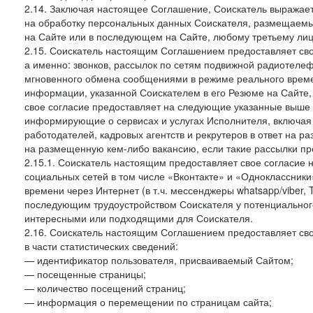
2.14. Заключая настоящее Соглашение, Соискатель выражае
на обработку персональных данных Соискателя, размещаемы
на Сайте или в последующем на Сайте, любому третьему лиц
2.15. Соискатель настоящим Соглашением предоставляет сво
а именно: звонков, рассылок по сетям подвижной радиотелеф
мгновенного обмена сообщениями в режиме реального времен
информации, указанной Соискателем в его Резюме на Сайте,
свое согласие предоставляет на следующие указанные выше в
информирующие о сервисах и услугах Исполнителя, включая 
работодателей, кадровых агентств и рекрутеров в ответ на 
на размещенную кем-либо вакансию, если такие рассылки пр
2.15.1. Соискатель настоящим предоставляет свое согласи
социальных сетей в том числе «Вконтакте» и «Одноклассник
времени через Интернет (в т.ч. мессенджеры whatsapp/viber,
последующим трудоустройством Соискателя у потенциального
интересными или подходящими для Соискателя.
2.16. Соискатель настоящим Соглашением предоставляет св
в части статистических сведений:
— идентификатор пользователя, присваиваемый Сайтом;
— посещенные страницы;
— количество посещений страниц;
— информация о перемещении по страницам сайта;