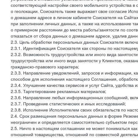
соответствующей настройки своего мобильного устройства в
о геолокации. Соискатель также выражает свое согласие Исп
о домашнем адресе в личном кабинете Соискателя на Сайтах 
при заполнении личных данных, а также на использование т
о примерном расстоянии до места работы/занятости по соот
отказаться от сбора данных о домашнем адресе, удалив дан
2.3. Цель обработки персональных данных Соискателя включ
2.3.1. Идентификация Соискателя как стороны по настоящем
2.3.2. Возможность трудоустройства или иного вида занятост
трудоустройства или иного вида занятости у Клиентов, оказа
гражданско-правового характера;
2.3.3. Направление уведомлений, запросов и информации, к
способом для исполнения настоящего Соглашения, обработка
2.3.4. Улучшение качества сервисов и услуг Сайта, удобства 
2.3.5. Таргетирование рекламных материалов;
2.3.6. Направление любых информационных сообщений, вкл
2.3.7. Проведение статистических и иных исследований;
2.3.8. Исполнение Исполнителем своих обязательств по нас
2.4. Срок размещения персональных данных в форме Резюме 
неограничен и определяется самостоятельно субъектом перс
2.5. Ничто в настоящем соглашении не может пониматься ка
отношений товарищества, отношений по совместной деятельн