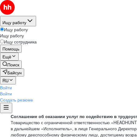
Ищу работу
Ищу работу
Ищу работу
Ищу сотрудника
Помощь
Ещё
Поиск
Байсун
RU
Войти
Войти
Создать резюме
Соглашение об оказании услуг по содействию в трудоус
Товарищество с ограниченной ответственностью «HEADHUN
в дальнейшем «Исполнитель», в лице Генерального Директор
любому дееспособному физическому лицу, достигшему возрас