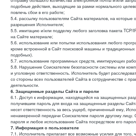
отправку большого количества электронной почты и/или запро
подобные действия, выходящие за рамки нормального целев
повлечь сбои в его работе;
5.4. рассылку пользователям Сайта материалов, на которые 
разрешения Исполнителя;
5.5. имитацию и/или подделку любого заголовка пакета TCP/
на Сайте материале;
5.6. использование или попытки использования любого прогр
кроме встроенной в Сайт поисковой машины и традиционных и о
подобных).
5.7. использование программных средств, имитирующих работ
5.8. Нарушение Соискателем безопасности системы или комп
и уголовную ответственность. Исполнитель будет расследова
со стороны всех пользователей Сайта в сотрудничестве с п
деятельности.
6. Защищенные разделы Сайта и пароли
6.1. Доступ к информации, находящейся на защищенных раз
получившим пароль для входа на защищенные разделы Сайта
несет ответственность за весь ущерб, причиненный ему, Ис
ненамеренной передачи Соискателем пароля другому лицу. С
пароля и любое использование Сайта посредством его парол
7. Информация о пользователе
7.1. Исполнитель прилагает все возможные усилия для того