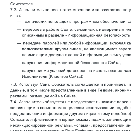
Соискателя.
7.2. Исполнитель не несет ответственности за возможное н
из-за:
технических неполадок в программном обеспечении, с
перебоев в работе Сайта, связанных с намеренным и
описанным в разделе «Информационная безопасность 
передачи паролей или любой информации, включая как 
пользователями другим лицам, не являющимися зареги
не имеющим доступа к данной информации в силу усло
нарушения информационной безопасности Сайта;
нарушениями условий договоров на использование Баз
Исполнителя (Клиентов Сайта);
7.3. Используя Сайт, Соискатель соглашается и принимает, ч
данные, в том числе представленные в виде Резюме, анонимн
рекламы, размещаемой на Сайте.
7.4. Исполнитель обязуется не предоставлять никакие перс
заявляющим о возможном нецелевом использовании подобно
предоставлении информации другим лицам и тому подобное)
Соискателя физическим и юридическим лицами, заявляющим
несанкционированной рекламы, «спама», предоставлении инф
использовании приложения Data Exchange, имеет право пер