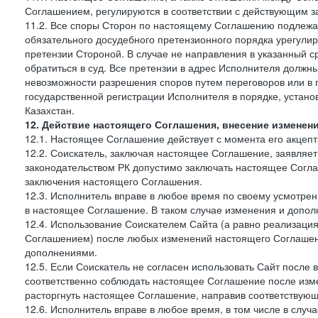
Соглашением, регулируются в соответствии с действующим з
11.2. Все споры Сторон по настоящему Соглашению подлежа
обязательного досудебного претензионного порядка урегулир
претензии Стороной. В случае не направления в указанный с
обратиться в суд. Все претензии в адрес Исполнителя должн
невозможности разрешения споров путем переговоров или в 
государственной регистрации Исполнителя в порядке, уста
Казахстан.
12. Действие настоящего Соглашения, внесение изменен
12.1. Настоящее Соглашение действует с момента его акцеп
12.2. Соискатель, заключая настоящее Соглашение, заявляет
законодательством РК допустимо заключать настоящее Согла
заключения настоящего Соглашения.
12.3. Исполнитель вправе в любое время по своему усмотре
в настоящее Соглашение. В таком случае изменения и дополн
12.4. Использование Соискателем Сайта (а равно реализаци
Соглашением) после любых изменений настоящего Соглашени
дополнениями.
12.5. Если Соискатель не согласен использовать Сайт посл
соответственно соблюдать настоящее Соглашение после изме
расторгнуть настоящее Соглашение, направив соответствую
12.6. Исполнитель вправе в любое время, в том числе в слу