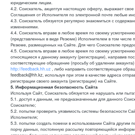
юридическим лицам.
4.2. Соискатель, акцептуя настоящую оферту, выражает свое п
Соглашения от Исполнителя по электронной почте любые и
4.3. Соискатель обязуется регулярно знакомиться с содержа
изменениями.
4.4. Соискатель вправе в любое время по своему усмотрению
(представленных в виде Резюме) Исполнителем в том числе п
Резюме, размещенных на Сайте. Для чего Соискателю предос
4.5. Соискатель вправе в любое время по своему усмотрению 
относящиеся к данному аккаунту (регистрации), направив п
соответствующее обращение (просьбу об удалении аккаунта)
http://feedback.hh.uz
, либо направить соответствующее обращ
feedback@hh.kz, используя при этом в качестве адреса отпра
регистрации своего аккаунта (регистрации) на Сайте.
5. Информационная безопасность Сайта
Используя Сайт, Соискатель обязуется не нарушать или пыта
5.1. доступ к данным, не предназначенным для данного Сои
Соискателю;
5.2. попытки проверить уязвимость системы безопасности С
Исполнителя;
5.3. попытки создать помехи в использовании Сайта другим 
порчу данных, постоянную рассылку повторяющейся информа