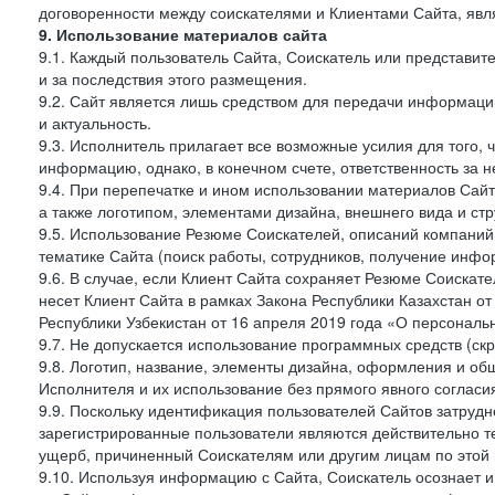
договоренности между соискателями и Клиентами Сайта, явл
9. Использование материалов сайта
9.1. Каждый пользователь Сайта, Соискатель или представи
и за последствия этого размещения.
9.2. Сайт является лишь средством для передачи информации 
и актуальность.
9.3. Исполнитель прилагает все возможные усилия для того,
информацию, однако, в конечном счете, ответственность за н
9.4. При перепечатке и ином использовании материалов Сай
а также логотипом, элементами дизайна, внешнего вида и стр
9.5. Использование Резюме Соискателей, описаний компаний
тематике Сайта (поиск работы, сотрудников, получение инфо
9.6. В случае, если Клиент Сайта сохраняет Резюме Соискател
несет Клиент Сайта в рамках Закона Республики Казахстан о
Республики Узбекистан от 16 апреля 2019 года «О персональ
9.7. Не допускается использование программных средств (ск
9.8. Логотип, название, элементы дизайна, оформления и о
Исполнителя и их использование без прямого явного соглас
9.9. Поскольку идентификация пользователей Сайтов затрудне
зарегистрированные пользователи являются действительно те
ущерб, причиненный Соискателям или другим лицам по этой 
9.10. Используя информацию с Сайта, Соискатель осознает 