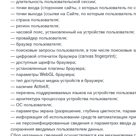
— длительность пользовательской сессии;
— точки входа (сторонние сайты, с которых пользователь по 
— точки выхода (ссылки на Сайте, по которым пользователь п
— страна пользователя;
— регион пользователя;
— часовой пояс, установленный на устройстве пользователя;
— провайдер пользователя;
— браузер пользователя;
— поисковые запросы пользователя, в том числе поисковые 
— цифровой отпечаток браузера (canvas fingerprint);
— доступные шрифты браузера;
— установленные плагины браузера;
— параметры WebGL браузера;
— тип доступных медиа-устройств в браузере;
— наличие ActiveX;
— перечень поддерживаемых языков на устройстве пользоват
— архитектура процессора устройства пользователя;
— ОС пользователя;
— параметры экрана (разрешение, глубина цветности, парам
— информация об использовании средств автоматизации при 
— не персонифицированные сведения о параметрах ввода д
сохранения вводимых пользователем данных.
Сбор указанных сведений осуществляется как механизмами с