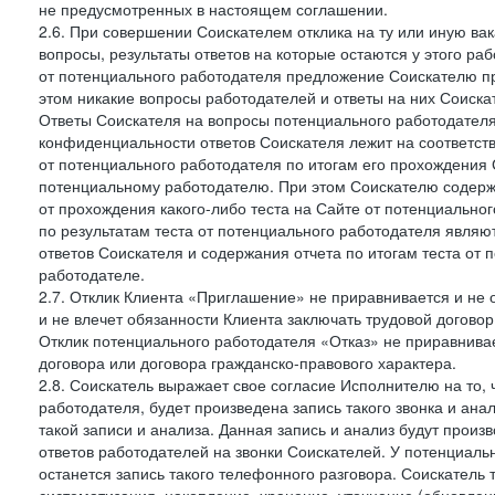
не предусмотренных в настоящем соглашении.
2.6. При совершении Соискателем отклика на ту или иную ва
вопросы, результаты ответов на которые остаются у этого р
от потенциального работодателя предложение Соискателю про
этом никакие вопросы работодателей и ответы на них Соиска
Ответы Соискателя на вопросы потенциального работодател
конфиденциальности ответов Соискателя лежит на соответст
от потенциального работодателя по итогам его прохождения
потенциальному работодателю. При этом Соискателю содержа
от прохождения какого-либо теста на Сайте от потенциально
по результатам теста от потенциального работодателя явля
ответов Соискателя и содержания отчета по итогам теста от
работодателе.
2.7. Отклик Клиента «Приглашение» не приравнивается и не
и не влечет обязанности Клиента заключать трудовой договор
Отклик потенциального работодателя «Отказ» не приравнивает
договора или договора гражданско-правового характера.
2.8. Соискатель выражает свое согласие Исполнителю на то, 
работодателя, будет произведена запись такого звонка и а
такой записи и анализа. Данная запись и анализ будут прои
ответов работодателей на звонки Соискателей. У потенциаль
останется запись такого телефонного разговора. Соискатель 