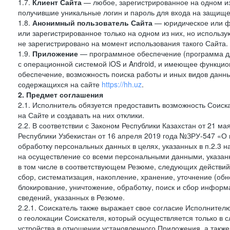
1.7.
Клиент Сайта
— любое, зарегистрированное на одном и
получившие уникальные логин и пароль для входа на защищ
1.8.
Анонимный пользователь Сайта
— юридическое или фи
или зарегистрированное только на одном из них, но использу
не зарегистрировано на момент использования такого Сайта.
1.9.
Приложение
— программное обеспечение (программа д
с операционной системой iOS и Android, и имеющее функцио
обеспечение, возможность поиска работы и иных видов данн
содержащихся на сайте
https://hh.uz
.
2. Предмет соглашения
2.1. Исполнитель обязуется предоставить возможность Соиск
на Сайте и создавать на них отклики.
2.2. В соответствии с Законом Республики Казахстан от 21 м
Республики Узбекистан от 16 апреля 2019 года №ЗРУ-547 «О 
обработку персональных данных в целях, указанных в п.2.3
на осуществление со всеми персональными данными, указан
в том числе в соответствующем Резюме, следующих действий
сбор, систематизация, накопление, хранение, уточнение (обн
блокирование, уничтожение, обработку, поиск и сбор инфор
сведений, указанных в Резюме.
2.2.1. Соискатель также выражает свое согласие Исполнителю
о геолокации Соискателя, который осуществляется только в 
устройства в отношении установленного Приложения, а такж