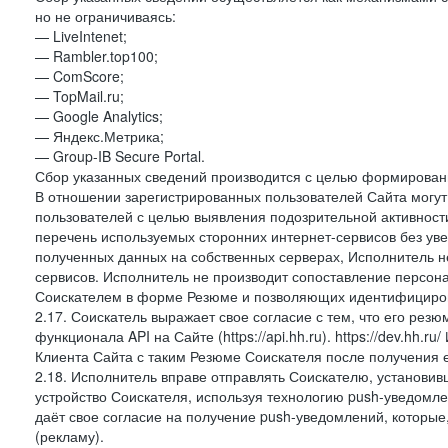
но не ограничиваясь:
— LiveIntenet;
— Rambler.top100;
— ComScore;
— TopMail.ru;
— Google Analytics;
— Яндекс.Метрика;
— Group-IB Secure Portal.
Сбор указанных сведений производится с целью формировани
В отношении зарегистрированных пользователей Сайта могут 
пользователей с целью выявления подозрительной активност
перечень используемых сторонних интернет-сервисов без ув
полученных данных на собственных серверах, Исполнитель не
сервисов. Исполнитель не производит сопоставление персо
Соискателем в форме Резюме и позволяющих идентифициров
2.17. Соискатель выражает свое согласие с тем, что его рез
функционала API на Сайте (https://api.hh.ru). https://dev.hh.
Клиента Сайта с таким Резюме Соискателя после получения 
2.18. Исполнитель вправе отправлять Соискателю, установ
устройство Соискателя, используя технологию push-уведомл
даёт свое согласие на получение push-уведомлений, которые
(рекламу).