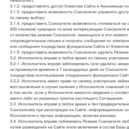
Headhunter);
3.1.2. предоставлять доступ Клиентам Сайта и Анонимным п
3.1.3. предоставить возможность Соискателю управлять дост
по своему выбору;
3.1.4. предоставить Соискателю возможность откликаться на 
200 откликов) суммарно по всем интересующим Соискателя ва
от количества резюме Соискателя, имеющихся в этот момент 
сопроводительные письма и получать сообщения по электронн
или сообщения посредством функционала Сайта от Клиентов 
3.1.5. предоставить возможность Соискателю удалить Резюм
3.2. Исполнитель вправе в любое время по своему усмотрени
3.2.1. Исполнитель вправе заблокировать (или удалить) аккау
за промежуток времени в 7 календарных дней на Соискателя 
посредством использования специального функционала Сайта
3.2.2. Исполнитель имеет право по своему усмотрению заблок
восстановления в случае наличия у Исполнителя сомнений 
в том числе, если у Исполнителя имеются сведения о соотв
какого-либо из указанных пунктов настоящего Соглашения.
3.3. Исполнитель вправе в любое время и без предварительн
Соискателем при регистрации на Сайте, информационные соо
Исполнителя и прочую информацию, включая рекламу.
3.4. Исполнитель вправе публиковать Резюме Соискателя лю
путем размещения на Сайте и/или включения в состав Базы д