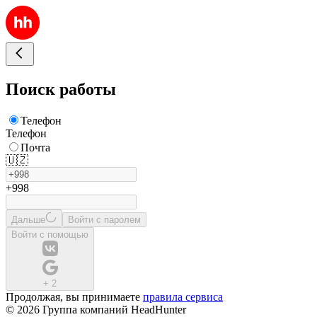
Поиск работы
Телефон
Телефон
Почта
🇺🇿
+998
Дальше
Войти с паролем
Войти с помощью
+
2
Продолжая, вы принимаете
правила сервиса
© 2026 Группа компаний HeadHunter