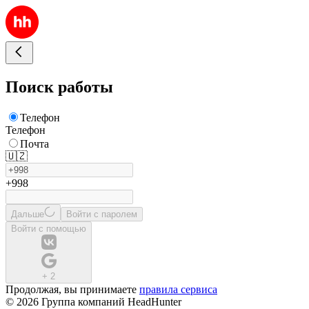
Поиск работы
Телефон
Телефон
Почта
🇺🇿
+998
Дальше
Войти с паролем
Войти с помощью
+
2
Продолжая, вы принимаете
правила сервиса
© 2026 Группа компаний HeadHunter