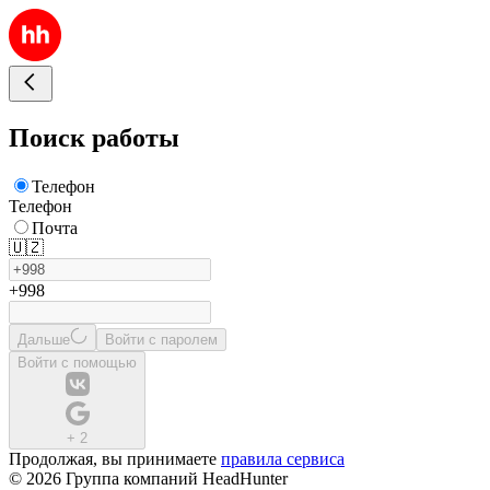
Поиск работы
Телефон
Телефон
Почта
🇺🇿
+998
Дальше
Войти с паролем
Войти с помощью
+
2
Продолжая, вы принимаете
правила сервиса
© 2026 Группа компаний HeadHunter