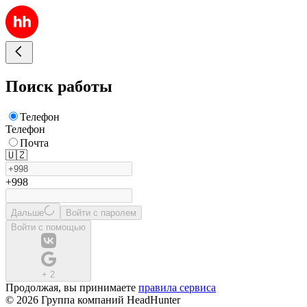
Поиск работы
Телефон
Телефон
Почта
🇺🇿
+998
Дальше
Войти с паролем
Войти с помощью
+
2
Продолжая, вы принимаете
правила сервиса
© 2026 Группа компаний HeadHunter