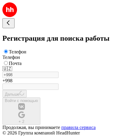
Регистрация для поиска работы
Телефон
Телефон
Почта
🇺🇿
+998
Дальше
Войти с помощью
+
2
Продолжая, вы принимаете
правила сервиса
© 2026 Группа компаний HeadHunter