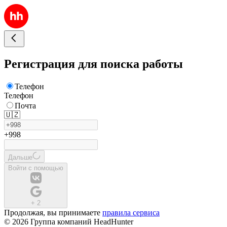
Регистрация для поиска работы
Телефон
Телефон
Почта
🇺🇿
+998
Дальше
Войти с помощью
+
2
Продолжая, вы принимаете
правила сервиса
© 2026 Группа компаний HeadHunter