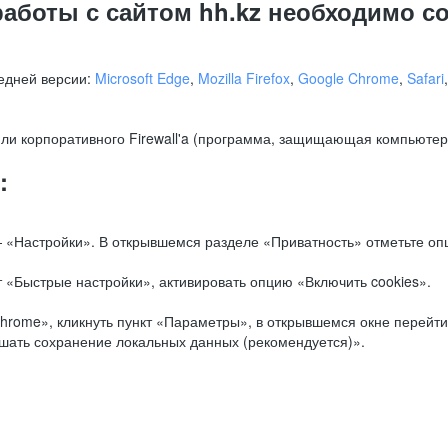
работы с сайтом hh.kz необходимо 
едней версии:
Microsoft Edge
,
Mozilla Firefox
,
Google Chrome
,
Safari
ли корпоративного Firewall'a (программа, защищающая компьютер/
.
:
 «Настройки». В открывшемся разделе «Приватность» отметьте опц
 «Быстрые настройки», активировать опцию «Включить cookies».
hrome», кликнуть пункт «Параметры», в открывшемся окне перейти
ешать сохранение локальных данных (рекомендуется)».