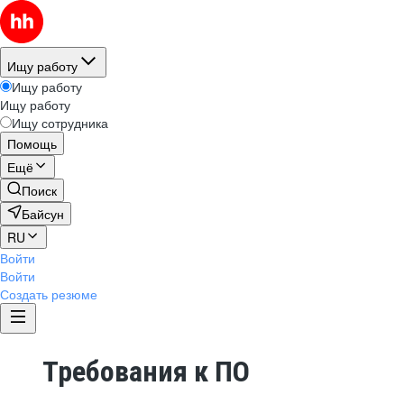
Ищу работу
Ищу работу
Ищу работу
Ищу сотрудника
Помощь
Ещё
Поиск
Байсун
RU
Войти
Войти
Создать резюме
Требования к ПО