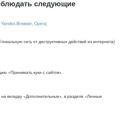
соблюдать следующие
,
Yandex.Browser
,
Opera
;
локальную сеть от деструктивных действий из интернета)
ию «Принимать куки с сайтов».
 на вкладку «Дополнительные», в разделе «Личные