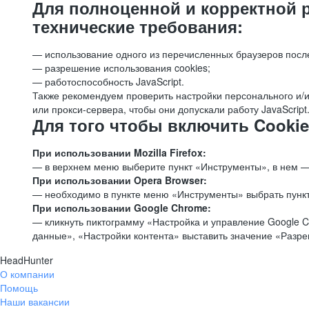
Для полноценной и корректной 
технические требования:
— использование одного из перечисленных браузеров посл
— разрешение использования cookies;
— работоспособность JavaScript.
Также рекомендуем проверить настройки персонального и/и
или прокси-сервера, чтобы они допускали работу JavaScript
Для того чтобы включить Cookie
При использовании Mozilla Firefox:
— в верхнем меню выберите пункт «Инструменты», в нем —
При использовании Opera Browser:
— необходимо в пункте меню «Инструменты» выбрать пункт
При использовании Google Chrome:
— кликнуть пиктограмму «Настройка и управление Google C
данные», «Настройки контента» выставить значение «Разр
HeadHunter
О компании
Помощь
Наши вакансии