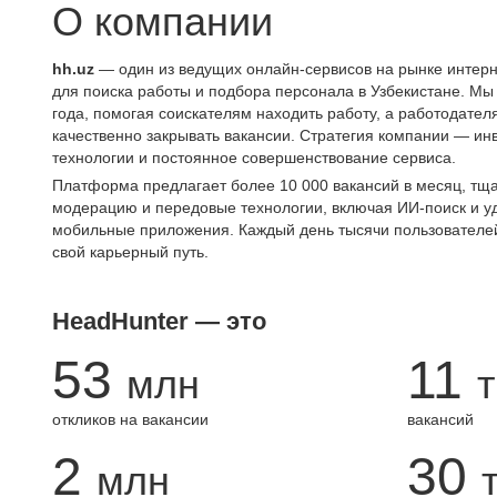
О компании
hh.uz
— один из ведущих онлайн-сервисов на рынке интерн
для поиска работы и подбора персонала в Узбекистане. Мы
года, помогая соискателям находить работу, а работодате
качественно закрывать вакансии. Стратегия компании — ин
технологии и постоянное совершенствование сервиса.
Платформа предлагает более 10 000 вакансий в месяц, тщ
модерацию и передовые технологии, включая ИИ-поиск и 
мобильные приложения. Каждый день тысячи пользователе
свой карьерный путь.
HeadHunter — это
53
11
млн
т
откликов на вакансии
вакансий
2
30
млн