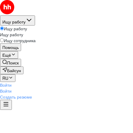
Ищу работу
Ищу работу
Ищу работу
Ищу сотрудника
Помощь
Ещё
Поиск
Байсун
RU
Войти
Войти
Создать резюме