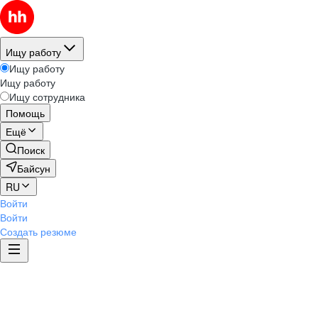
Ищу работу
Ищу работу
Ищу работу
Ищу сотрудника
Помощь
Ещё
Поиск
Байсун
RU
Войти
Войти
Создать резюме