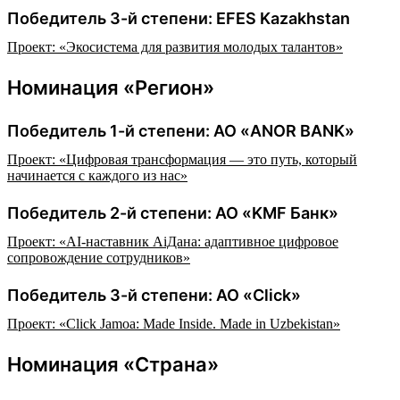
Победитель 3-й степени: EFES Kazakhstan
Проект: «Экосистема для развития молодых талантов»
Номинация «Регион»
Победитель 1-й степени: АО «ANOR BANK»
Проект: «Цифровая трансформация — это путь, который
начинается с каждого из нас»
Победитель 2-й степени: АО «KMF Банк»
Проект: «AI-наставник AiДана: адаптивное цифровое
сопровождение сотрудников»
Победитель 3-й степени: АО «Click»
Проект: «Click Jamoa: Made Inside. Made in Uzbekistan»
Номинация «Страна»