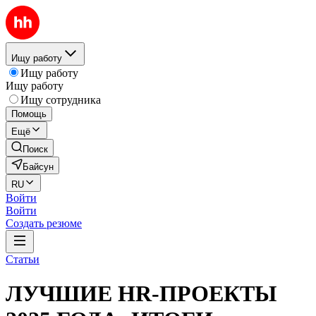
Ищу работу
Ищу работу
Ищу работу
Ищу сотрудника
Помощь
Ещё
Поиск
Байсун
RU
Войти
Войти
Создать резюме
Статьи
ЛУЧШИЕ HR-ПРОЕКТЫ