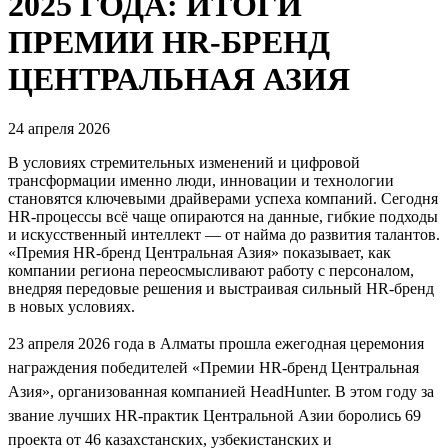
2025 ГОДА: ИТОГИ
ПРЕМИИ HR-БРЕНД
ЦЕНТРАЛЬНАЯ АЗИЯ
24 апреля 2026
В условиях стремительных изменений и цифровой
трансформации именно люди, инновации и технологии
становятся ключевыми драйверами успеха компаний. Сегодня
HR-процессы всё чаще опираются на данные, гибкие подходы
и искусственный интеллект — от найма до развития талантов.
«Премия HR-бренд Центральная Азия» показывает, как
компании региона переосмысливают работу с персоналом,
внедряя передовые решения и выстраивая сильный HR-бренд
в новых условиях.
23 апреля 2026 года в Алматы прошла ежегодная церемония
награждения победителей «Премии HR-бренд Центральная
Азия», организованная компанией HeadHunter. В этом году за
звание лучших HR-практик Центральной Азии боролись 69
проекта от 46 казахстанских, узбекистанских и