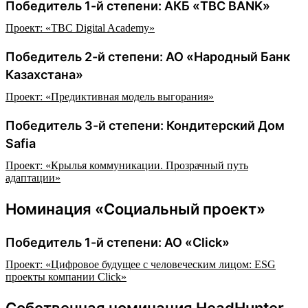
Победитель 1-й степени: АКБ «TBC BANK»
Проект: «TBC Digital Academy»
Победитель 2-й степени: АО «Народный Банк
Казахстана»
Проект: «Предиктивная модель выгорания»
Победитель 3-й степени: Кондитерский Дом
Safia
Проект: «Крылья коммуникации. Прозрачный путь
адаптации»
Номинация «Социальный проект»
Победитель 1-й степени: АО «Click»
Проект: «Цифровое будущее с человеческим лицом: ESG
проекты компании Click»
Собственная номинация HeadHunter