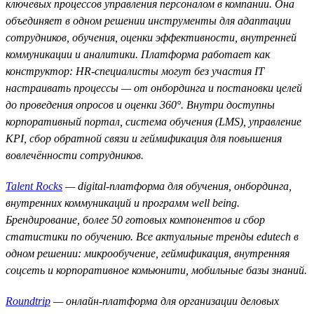
ключевых процессов управления персоналом в компании. Она
объединяет в одном решении инструменты для адаптации
сотрудников, обучения, оценки эффективности, внутренней
коммуникации и аналитики. Платформа работает как
конструктор: HR-специалисты могут без участия IT
настраивать процессы — от онбординга и постановки целей
до проведения опросов и оценки 360°. Внутри доступны
корпоративный портал, система обучения (LMS), управление
KPI, сбор обратной связи и геймификация для повышения
вовлечённости сотрудников.
Talent Rocks
— digital-платформа для обучения, онбординга,
внутренних коммуникаций и программ well being.
Брендирование, более 50 готовых компонентов и сбор
статистики по обучению. Все актуальные тренды edutech в
одном решении: микрообучение, геймификация, внутренняя
соцсеть и корпоративное комьюнити, мобильные базы знаний.
Roundtrip
— онлайн-платформа для организации деловых