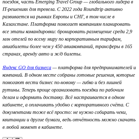
поездок, часть Emerging Travel Group — глобального лидера в
IT-решениях для тревела. С 2022 года Roundtrip активно
развивается на рынках Европы и СНГ, в том числе в
Казахстане. Платформа помогает компаниям планировать
все этапы командировки: бронировать размещение среди 2,9
млн отелей по всему миру по корпоративным тарифам,
авиабилеты более чем у 450 авиакомпаний, трансферы в 165
странах, аренду авто и ж/д билеты.
Яндекс GO для бизнеса
— платформа для предпринимателей и
компаний. В одном месте собраны готовые решения, которые
помогают вести бизнес по-новому — гибко и без лишней
рутины. Теперь проще организовать поездки по рабочим
делам и оформить доставку. Всё настраивается в одном
кабинете, а оплачивать удобно с корпоративного счёта. С
документами тоже всё просто: не нужно собирать чеки,
квитанции и другие бумаги, ведь отчётность можно скачать
в любой момент в кабинете.