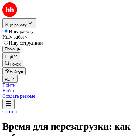
Ищу работу
Ищу работу
Ищу работу
Ищу сотрудника
Помощь
Ещё
Поиск
Байсун
RU
Войти
Войти
Создать резюме
Статьи
Время для перезагрузки: как