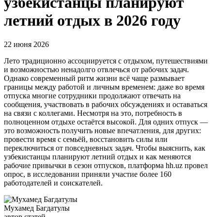
узбекистанцы планируют
летний отдых в 2026 году
22 июня 2026
Лето традиционно ассоциируется с отдыхом, путешествиями
и возможностью ненадолго отвлечься от рабочих задач.
Однако современный ритм жизни всё чаще размывает
границы между работой и личным временем: даже во время
отпуска многие сотрудники продолжают отвечать на
сообщения, участвовать в рабочих обсуждениях и оставаться
на связи с коллегами. Несмотря на это, потребность в
полноценном отдыхе остаётся высокой. Для одних отпуск —
это возможность получить новые впечатления, для других:
провести время с семьёй, восстановить силы или
переключиться от повседневных задач. Чтобы выяснить, как
узбекистанцы планируют летний отдых и как меняются
рабочие привычки в сезон отпусков, платформа hh.uz провел
опрос, в исследовании приняли участие более 160
работодателей и соискателей.
Мухамед Багдатулы
автор статей