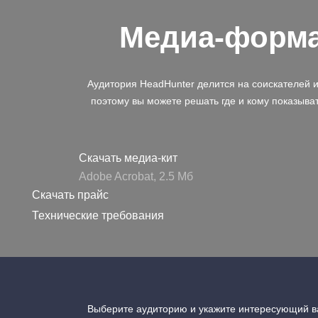
Медиа-форм
Аудитория HeadHunter делится на соискателей 
поэтому вы можете решать где и кому показыва
Скачать медиа-кит
Adobe Acrobat, 2.5 Mб
Скачать прайс
Технические требования
Выберите аудиторию и укажите интересующий ва