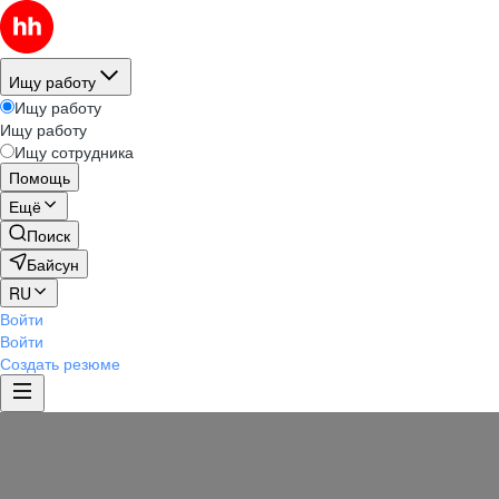
Ищу работу
Ищу работу
Ищу работу
Ищу сотрудника
Помощь
Ещё
Поиск
Байсун
RU
Войти
Войти
Создать резюме