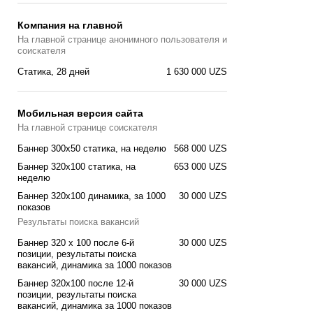
Компания на главной
На главной странице анонимного пользователя и
соискателя
Статика, 28 дней
1 630 000 UZS
Мобильная версия сайта
На главной странице соискателя
Баннер 300x50 статика, на неделю
568 000 UZS
Баннер 320x100 cтатика, на
653 000 UZS
неделю
Баннер 320x100 динамика, за 1000
30 000 UZS
показов
Результаты поиска вакансий
Баннер 320 x 100 после 6-й
30 000 UZS
позиции, результаты поиска
вакансий, динамика за 1000 показов
Баннер 320x100 после 12-й
30 000 UZS
позиции, результаты поиска
вакансий, динамика за 1000 показов