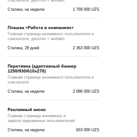
соискателя, десктоп + мобайл
Статика, на неделю
1 768 000 UZS
Плашка «Работа в компаниях»
Главная страницa анонимного пользователя и
соискателя, десктоп + мобайл
Статика, 28 дней
2 363 000 UZS
Перетяжка (адаптивный баннер
1250/930/610х270)
Главная страницa анонимного пользователя и
соискателя
Статика, на неделю
2 086 000 UZS
Рекламный анонс
Главная страница анонимных и
зарегистрированных пользователей
Статика, на неделю
653 000 UZS