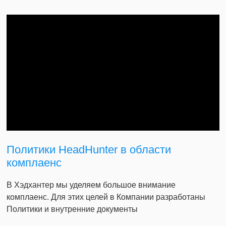
Политики HeadHunter в области
комплаенс
В Хэдхантер мы уделяем большое внимание
комплаенс. Для этих целей в Компании разработаны
Политики и внутренние документы