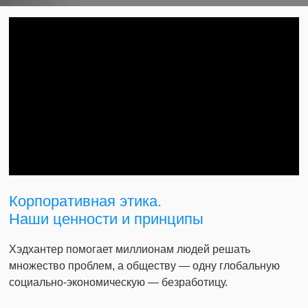
Корпоративная этика.
Наши ценности и принципы
Хэдхантер помогает миллионам людей решать
множество проблем, а обществу — одну глобальную
социально-экономическую — безработицу.