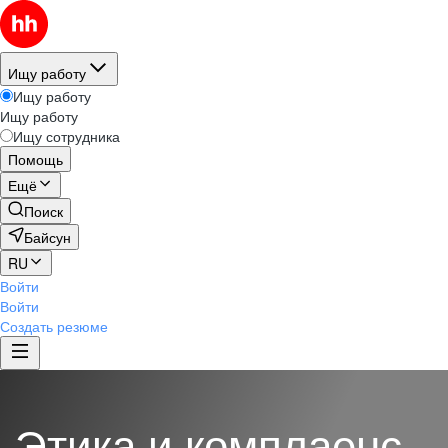
Ищу работу
Ищу работу
Ищу работу
Ищу сотрудника
Помощь
Ещё
Поиск
Байсун
RU
Войти
Войти
Создать резюме
Этика и комплаенс