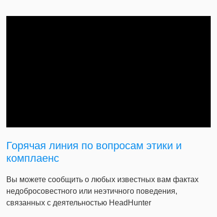
Горячая линия по вопросам этики и
комплаенс
Вы можете сообщить о любых известных вам фактах
недобросовестного или неэтичного поведения,
связанных с деятельностью HeadHunter