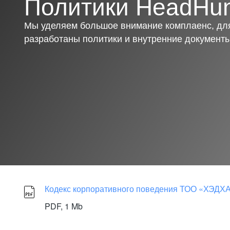
Политики HeadHun
Мы уделяем большое внимание комплаенс, для
разработаны политики и внутренние документ
Кодекс корпоративного поведения ТОО «ХЭД
PDF,
1 Mb