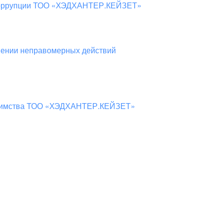
 коррупции ТОО «ХЭДХАНТЕР.КЕЙЗЕТ»
шении неправомерных действий
приимства ТОО «ХЭДХАНТЕР.КЕЙЗЕТ»