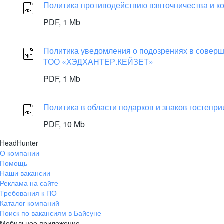
Политика противодействию взяточничества и
PDF,
1 Mb
Политика уведомления о подозрениях в совер
ТОО «ХЭДХАНТЕР.КЕЙЗЕТ»
PDF,
1 Mb
Политика в области подарков и знаков госте
PDF,
10 Mb
HeadHunter
О компании
Помощь
Наши вакансии
Реклама на сайте
Требования к ПО
Каталог компаний
Поиск по вакансиям в Байсуне
Мобильное приложение