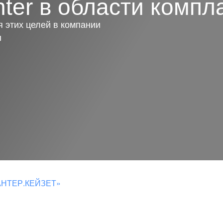
ter в области компл
 этих целей в компании
ы
ХАНТЕР.КЕЙЗЕТ»