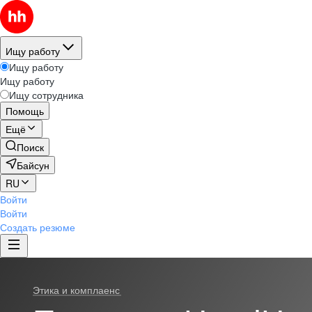
Ищу работу
Ищу работу
Ищу работу
Ищу сотрудника
Помощь
Ещё
Поиск
Байсун
RU
Войти
Войти
Создать резюме
Этика и комплаенс