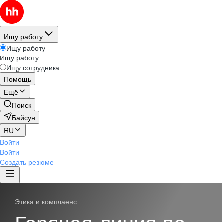
Ищу работу
Ищу работу
Ищу работу
Ищу сотрудника
Помощь
Ещё
Поиск
Байсун
RU
Войти
Войти
Создать резюме
Этика и комплаенс