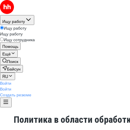
Ищу работу
Ищу работу
Ищу работу
Ищу сотрудника
Помощь
Ещё
Поиск
Байсун
RU
Войти
Войти
Создать резюме
Политика в области обработ