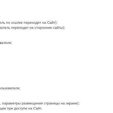
ель по ссылке переходит на Сайт);
ватель переходит на сторонние сайты);
вателя;
льзователя;
, параметры размещения страницы на экране);
ии при доступе на Сайт.