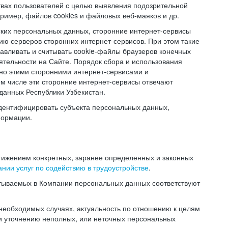
твах пользователей с целью выявления подозрительной
ример, файлов cookies и файловых веб-маяков и др.
ских персональных данных, сторонние интернет-сервисы
ию серверов сторонних интернет-сервисов. При этом такие
навливать и считывать cookie-файлы браузеров конечных
ятельности на Сайте. Порядок сбора и использования
но этими сторонними интернет-сервисами и
ом числе эти сторонние интернет-сервисы отвечают
данных Республики Узбекистан.
дентифицировать субъекта персональных данных,
формации.
тижением конкретных, заранее определенных и законных
нии услуг по содействию в трудоустройстве
.
тываемых в Компании персональных данных соответствуют
 необходимых случаях, актуальность по отношению к целям
и уточнению неполных, или неточных персональных