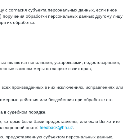
цу с согласия субъекта персональных данных, если иное
) поручения обработки персональных данных другому лицу
ри их обработке.
анные являются неполными, устаревшими, недостоверными,
ренные законом меры по защите своих прав;
 всех произведённых в них исключениях, исправлениях или
омерные действия или бездействия при обработке его
да в судебном порядке.
, которые были Вами предоставлены, или если Вы хотите
электронной почте:
feedback@hh.uz
.
ю, предоставленную субъектом персональных данных.