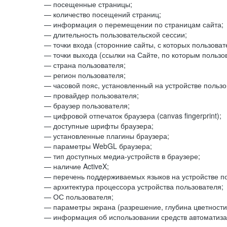
— посещенные страницы;
— количество посещений страниц;
— информация о перемещении по страницам сайта;
— длительность пользовательской сессии;
— точки входа (сторонние сайты, с которых пользоват
— точки выхода (ссылки на Сайте, по которым пользо
— страна пользователя;
— регион пользователя;
— часовой пояс, установленный на устройстве пользо
— провайдер пользователя;
— браузер пользователя;
— цифровой отпечаток браузера (canvas fingerprint);
— доступные шрифты браузера;
— установленные плагины браузера;
— параметры WebGL браузера;
— тип доступных медиа-устройств в браузере;
— наличие ActiveX;
— перечень поддерживаемых языков на устройстве по
— архитектура процессора устройства пользователя;
— ОС пользователя;
— параметры экрана (разрешение, глубина цветности
— информация об использовании средств автоматизац