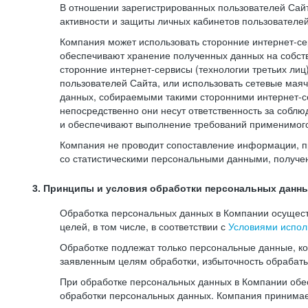
В отношении зарегистрированных пользователей Сайт
активности и защиты личных кабинетов пользователе
Компания может использовать сторонние интернет-сер
обеспечивают хранение полученных данных на собств
сторонние интернет-сервисы (технологии третьих лиц
пользователей Сайта, или использовать сетевые мая
данных, собираемыми такими сторонними интернет-се
непосредственно они несут ответственность за соблю
и обеспечивают выполнение требований применимого 
Компания не проводит сопоставление информации, п
со статистическими персональными данными, получе
3. Принципы и условия обработки персональных данн
Обработка персональных данных в Компании осуществ
целей, в том числе, в соответствии с
Условиями испол
Обработке подлежат только персональные данные, к
заявленным целям обработки, избыточность обрабат
При обработке персональных данных в Компании обес
обработки персональных данных. Компания принимае