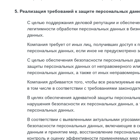
5. Реализация требований к защите персональных дан
С целью поддержания деловой репутации и обеспече
легитимности обработки персональных данных в биз
данных.
Компания требует от иных лиц, получивших доступ к
персональных данных, если иное не предусмотрено з
С целью обеспечения безопасности персональных да
защиты персональных данных от неправомерного или 
персональных данных, а также от иных неправомерны
Компания добивается того, чтобы все реализуемые е
в том числе в соответствии с требованиями законода
В целях обеспечения адекватной защиты персональны
нарушения безопасности их персональных данных, а 
персональных данных.
В соответствии с выявленными актуальными угрозам
безопасности персональных данных, включающие в с
данным и принятие мер, восстановление персональны
контроль и оценку эффективности применяемых мер 