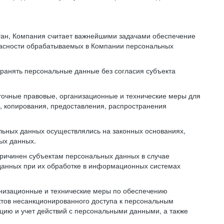
тан, Компания считает важнейшими задачами обеспечение
пасности обрабатываемых в Компании персональных
транять персональные данные без согласия субъекта
точные правовые, организационные и технические меры для
, копирования, предоставления, распространения
льных данных осуществлялись на законных основаниях,
ных данных.
причинен субъектам персональных данных в случае
 данных при их обработке в информационных системах
анизационные и технические меры по обеспечению
тов несанкционированного доступа к персональным
цию и учет действий с персональными данными, а также