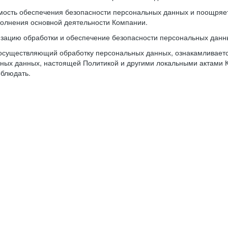
имость обеспечения безопасности персональных данных и поощря
олнения основной деятельности Компании.
изацию обработки и обеспечение безопасности персональных данн
осуществляющий обработку персональных данных, ознакамливается
ьных данных, настоящей Политикой и другими локальными актами 
облюдать.