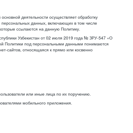
основной деятельности осуществляет обработку
 персональных данных, включающих в том числе
 которые ссылаются на данную Политику.
публики Узбекистан от 02 июля 2019 года № ЗРУ-547 «О
щей Политики под персональными данными понимаются
ет-сайтов, относящаяся к прямо или косвенно
ользователи или иные лица по их поручению.
зователями мобильного приложения.