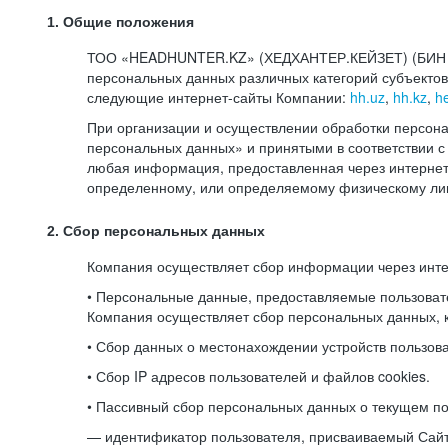
1. Общие положения
ТОО «HEADHUNTER.KZ» (ХЕДХАНТЕР.КЕЙЗЕТ) (БИН 080
персональных данных различных категорий субъекто
следующие интернет-сайты Компании:
hh.uz
,
hh.kz
,
h
При организации и осуществлении обработки персона
персональных данных» и принятыми в соответствии
любая информация, предоставленная через интернет-
определенному, или определяемому физическому лиц
2. Сбор персональных данных
Компания осуществляет сбор информации через инт
• Персональные данные, предоставляемые пользоват
Компания осуществляет сбор персональных данных, к
• Сбор данных о местонахождении устройств пользо
• Сбор IP адресов пользователей и файлов cookies.
• Пассивный сбор персональных данных о текущем по
— идентификатор пользователя, присваиваемый Сай