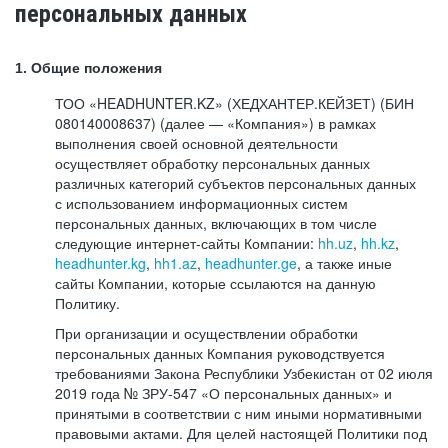
персональных данных
1. Общие положения
ТОО «HEADHUNTER.KZ» (ХЕДХАНТЕР.КЕЙЗЕТ) (БИН
080140008637) (далее — «Компания») в рамках
выполнения своей основной деятельности
осуществляет обработку персональных данных
различных категорий субъектов персональных данных
с использованием информационных систем
персональных данных, включающих в том числе
следующие интернет-сайты Компании:
hh.uz
,
hh.kz
,
headhunter.kg
,
hh1.az
,
headhunter.ge
, а также иные
сайты Компании, которые ссылаются на данную
Политику.
При организации и осуществлении обработки
персональных данных Компания руководствуется
требованиями Закона Республики Узбекистан от 02 июля
2019 года № ЗРУ-547 «О персональных данных» и
принятыми в соответствии с ним иными нормативными
правовыми актами. Для целей настоящей Политики под