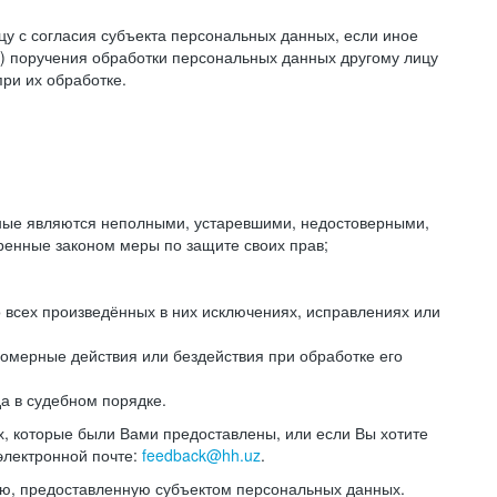
цу с согласия субъекта персональных данных, если иное
) поручения обработки персональных данных другому лицу
ри их обработке.
анные являются неполными, устаревшими, недостоверными,
ренные законом меры по защите своих прав;
 всех произведённых в них исключениях, исправлениях или
омерные действия или бездействия при обработке его
да в судебном порядке.
, которые были Вами предоставлены, или если Вы хотите
электронной почте:
feedback@hh.uz
.
ю, предоставленную субъектом персональных данных.