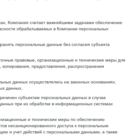
тан, Компания считает важнейшими задачами обеспечение
пасности обрабатываемых в Компании персональных
транять персональные данные без согласия субъекта
точные правовые, организационные и технические меры для
, копирования, предоставления, распространения
льных данных осуществлялись на законных основаниях,
ных данных.
причинен субъектам персональных данных в случае
 данных при их обработке в информационных системах
анизационные и технические меры по обеспечению
тов несанкционированного доступа к персональным
цию и учет действий с персональными данными, а также