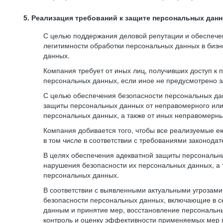
5. Реализация требований к защите персональных дан
С целью поддержания деловой репутации и обеспече
легитимности обработки персональных данных в биз
данных.
Компания требует от иных лиц, получивших доступ к
персональных данных, если иное не предусмотрено з
С целью обеспечения безопасности персональных да
защиты персональных данных от неправомерного или 
персональных данных, а также от иных неправомерны
Компания добивается того, чтобы все реализуемые е
в том числе в соответствии с требованиями законода
В целях обеспечения адекватной защиты персональны
нарушения безопасности их персональных данных, а 
персональных данных.
В соответствии с выявленными актуальными угрозам
безопасности персональных данных, включающие в с
данным и принятие мер, восстановление персональны
контроль и оценку эффективности применяемых мер 