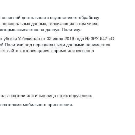
основной деятельности осуществляет обработку
 персональных данных, включающих в том числе
 которые ссылаются на данную Политику.
публики Узбекистан от 02 июля 2019 года № ЗРУ-547 «О
щей Политики под персональными данными понимаются
ет-сайтов, относящаяся к прямо или косвенно
ользователи или иные лица по их поручению.
зователями мобильного приложения.