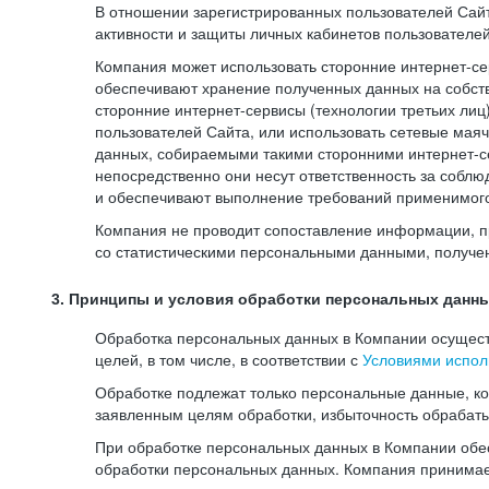
В отношении зарегистрированных пользователей Сайт
активности и защиты личных кабинетов пользователе
Компания может использовать сторонние интернет-сер
обеспечивают хранение полученных данных на собств
сторонние интернет-сервисы (технологии третьих лиц
пользователей Сайта, или использовать сетевые мая
данных, собираемыми такими сторонними интернет-се
непосредственно они несут ответственность за соблю
и обеспечивают выполнение требований применимого 
Компания не проводит сопоставление информации, п
со статистическими персональными данными, получе
3. Принципы и условия обработки персональных данн
Обработка персональных данных в Компании осуществ
целей, в том числе, в соответствии с
Условиями испол
Обработке подлежат только персональные данные, к
заявленным целям обработки, избыточность обрабат
При обработке персональных данных в Компании обес
обработки персональных данных. Компания принимае