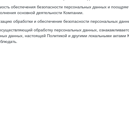
имость обеспечения безопасности персональных данных и поощря
олнения основной деятельности Компании.
изацию обработки и обеспечение безопасности персональных данн
осуществляющий обработку персональных данных, ознакамливается
ьных данных, настоящей Политикой и другими локальными актами 
облюдать.