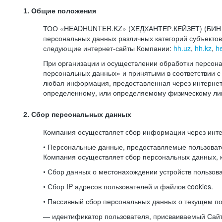
1. Общие положения
ТОО «HEADHUNTER.KZ» (ХЕДХАНТЕР.КЕЙЗЕТ) (БИН 080
персональных данных различных категорий субъекто
следующие интернет-сайты Компании:
hh.uz
,
hh.kz
,
h
При организации и осуществлении обработки персона
персональных данных» и принятыми в соответствии
любая информация, предоставленная через интернет-
определенному, или определяемому физическому лиц
2. Сбор персональных данных
Компания осуществляет сбор информации через инт
• Персональные данные, предоставляемые пользоват
Компания осуществляет сбор персональных данных, к
• Сбор данных о местонахождении устройств пользо
• Сбор IP адресов пользователей и файлов cookies.
• Пассивный сбор персональных данных о текущем по
— идентификатор пользователя, присваиваемый Сай