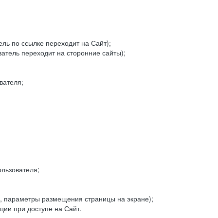
ель по ссылке переходит на Сайт);
ватель переходит на сторонние сайты);
вателя;
льзователя;
, параметры размещения страницы на экране);
ии при доступе на Сайт.