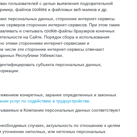
твах пользователей с целью выявления подозрительной
ример, файлов cookies и файловых веб-маяков и др.
ских персональных данных, сторонние интернет-сервисы
ию серверов сторонних интернет-сервисов. При этом такие
навливать и считывать cookie-файлы браузеров конечных
ятельности на Сайте. Порядок сбора и использования
но этими сторонними интернет-сервисами и
ом числе эти сторонние интернет-сервисы отвечают
данных Республики Узбекистан.
дентифицировать субъекта персональных данных,
формации.
тижением конкретных, заранее определенных и законных
нии услуг по содействию в трудоустройстве
.
тываемых в Компании персональных данных соответствуют
 необходимых случаях, актуальность по отношению к целям
и уточнению неполных, или неточных персональных