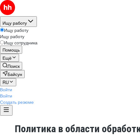
Ищу работу
Ищу работу
Ищу работу
Ищу сотрудника
Помощь
Ещё
Поиск
Байсун
RU
Войти
Войти
Создать резюме
Политика в области обработ