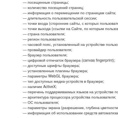
— посещенные страницы;
— количество посещений страниц;
— информация о перемещении по страницам сайта;
— длительность пользовательской сессии;
— точки входа (сторонние сайты, с которых пользоват
— точки выхода (ссылки на Сайте, по которым пользо
— страна пользователя;
— регион пользователя;
— часовой пояс, установленный на устройстве пользо
— провайдер пользователя;
— браузер пользователя;
— цифровой отпечаток браузера (canvas fingerprint);
— доступные шрифты браузера;
— установленные плагины браузера;
— параметры WebGL браузера;
— тип доступных медиа-устройств в браузере;
— наличие ActiveX;
— перечень поддерживаемых языков на устройстве по
— архитектура процессора устройства пользователя;
— ОС пользователя;
— параметры экрана (разрешение, глубина цветности
— информация об использовании средств автоматизац