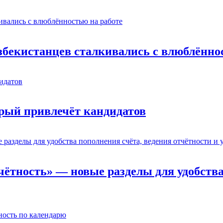
узбекистанцев сталкивались с влюблённо
орый привлечёт кандидатов
тчётность» — новые разделы для удобства