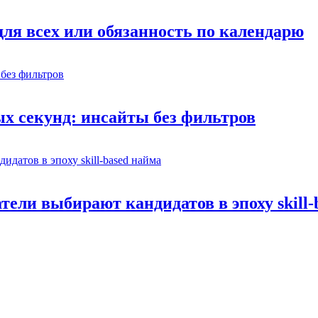
ля всех или обязанность по календарю
х секунд: инсайты без фильтров
ели выбирают кандидатов в эпоху skill-