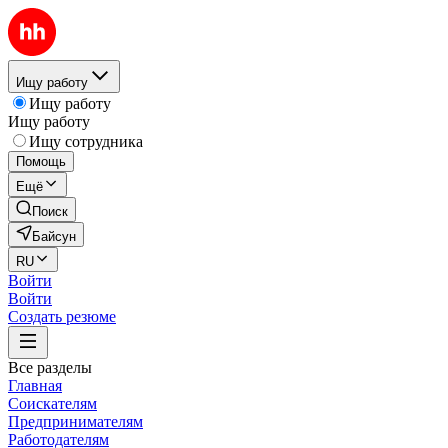
Ищу работу
Ищу работу
Ищу работу
Ищу сотрудника
Помощь
Ещё
Поиск
Байсун
RU
Войти
Войти
Создать резюме
Все разделы
Главная
Соискателям
Предпринимателям
Работодателям