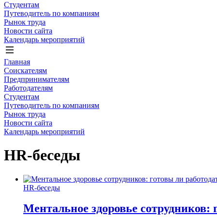
Студентам
Путеводитель по компаниям
Рынок труда
Новости сайта
Календарь мероприятий
Главная
Соискателям
Предпринимателям
Работодателям
Студентам
Путеводитель по компаниям
Рынок труда
Новости сайта
Календарь мероприятий
HR-беседы
HR-беседы
Ментальное здоровье сотрудников: 