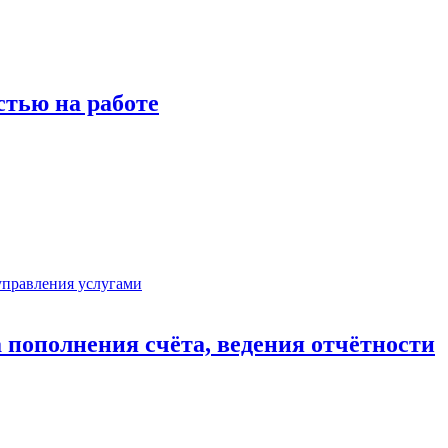
стью на работе
 пополнения счёта, ведения отчётности