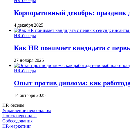
HR-беседы
Корпоративный декабрь: праздник д
4 декабря 2025
HR-беседы
Как HR понимает кандидата с первы
27 ноября 2025
HR-беседы
Опыт против диплома: как работодат
14 октября 2025
HR-беседы
Управление персоналом
Поиск персонала
Собеседования
HR-маркетинг