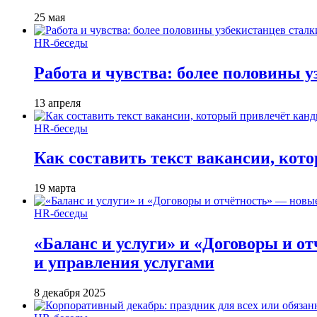
25 мая
HR-беседы
Работа и чувства: более половины 
13 апреля
HR-беседы
Как составить текст вакансии, кот
19 марта
HR-беседы
«Баланс и услуги» и «Договоры и о
и управления услугами
8 декабря 2025