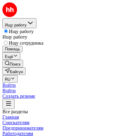
Ищу работу
Ищу работу
Ищу работу
Ищу сотрудника
Помощь
Ещё
Поиск
Байсун
RU
Войти
Войти
Создать резюме
Все разделы
Главная
Соискателям
Предпринимателям
Работодателям