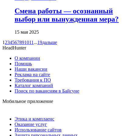
Смена работы — осознанный
выбор или вынужденная мера?
15 мая 2025
1
2
3
4
5
6
7
8
9
10
11
...
19
дальше
HeadHunter
О компании
Помощь
Наши вакансии
Реклама на сайте
Требования к ПО
Каталог компаний
Поиск по вакансиям в Байсуне
Мобильное приложение
Этика и комплаенс
Оказание услуг
Использование сайтов
Защита персональных данных