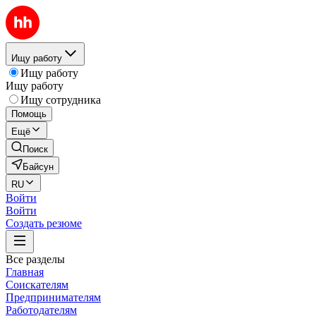
Ищу работу
Ищу работу
Ищу работу
Ищу сотрудника
Помощь
Ещё
Поиск
Байсун
RU
Войти
Войти
Создать резюме
Все разделы
Главная
Соискателям
Предпринимателям
Работодателям