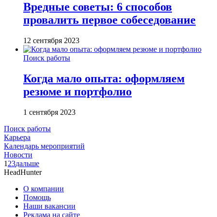
Вредные советы: 6 способов
провалить первое собеседование
12 сентября 2023
Поиск работы
Когда мало опыта: оформляем
резюме и портфолио
1 сентября 2023
Поиск работы
Карьера
Календарь мероприятий
Новости
1
2
3
дальше
HeadHunter
О компании
Помощь
Наши вакансии
Реклама на сайте