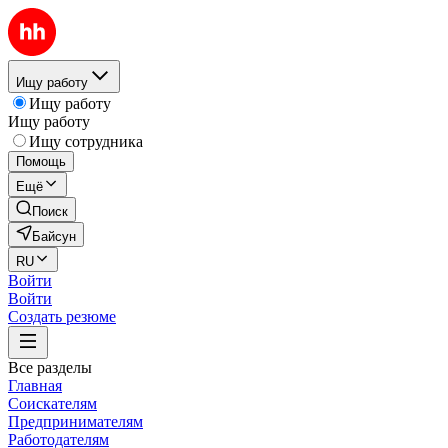
Ищу работу
Ищу работу
Ищу работу
Ищу сотрудника
Помощь
Ещё
Поиск
Байсун
RU
Войти
Войти
Создать резюме
Все разделы
Главная
Соискателям
Предпринимателям
Работодателям