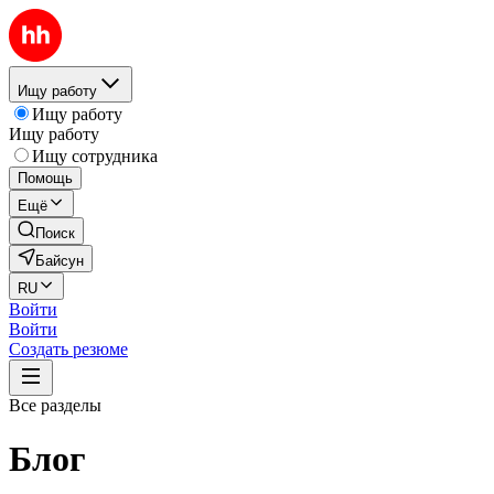
Ищу работу
Ищу работу
Ищу работу
Ищу сотрудника
Помощь
Ещё
Поиск
Байсун
RU
Войти
Войти
Создать резюме
Все разделы
Блог