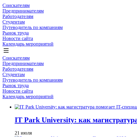
Соискателям
Предпринимателям
Работодателям
Студентам
Путеводитель по компаниям
Рынок труда
Новости сайта
Календарь мероприятий
Соискателям
Предпринимателям
Работодателям
Студентам
Путеводитель по компаниям
Рынок труда
Новости сайта
Календарь мероприятий
IT Park University: как магистрату
21 июля