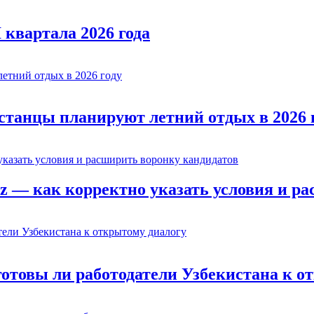
 квартала 2026 года
истанцы планируют летний отдых в 2026 
z — как корректно указать условия и р
готовы ли работодатели Узбекистана к о