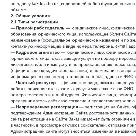
по адресу kakdela.hh.uz, содержащей набор функциональных
объеме.
2. Общие условия
2.1 Типы регистрации
—
Прямой работодатель
— юридическое лицо, физическое 
образования юридического лица; использующее Услуги Сайта 
наименование (официальное юридическое название) и по же
контактную информацию в виде номера телефона, e-mail адр
—
Кадровое агентство
— юридическое лицо, физическое ли
юридического лица, оказывающее услуги по подбору персонал
лизинговые и/или иные услуги по предоставлению персонала
(официальное юридическое название) и по желанию товарны
информацию в виде номера телефона, e-mail адреса и ФИО с
—
Частный рекрутер
— физическое лицо, оказывающее услу
работы, описание оказываемых услуг и указавшее свои ФИО
номера телефона и e-mail адреса. Физическое лицо, регистр
предприниматель даёт свое согласие и предоставляет копию
—
Непроверенная регистрация
— регистрация на Сайте, о
подтверждение Администрации Сайта достоверности данных,
сайта регистрации на Сайте Заказчик может быть ограничен 
в частности, в просмотре откликов соискателей, отправке пр
Администрацией сайта могут вноситься изменения в название