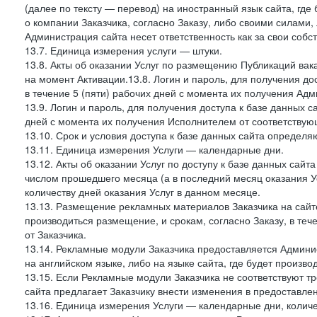
(далее по тексту — перевод) на иностранный язык сайта, гд
о компании Заказчика, согласно Заказу, либо своими силами, 
Администрация сайта несет ответственность как за свои собст
13.7. Единица измерения услуги — штуки.
13.8. Акты об оказании Услуг по размещению Публикаций вак
на момент Активации.13.8. Логин и пароль, для получения дос
в течение 5 (пяти) рабочих дней с момента их получения Адм
13.9. Логин и пароль, для получения доступа к базе данных са
дней с момента их получения Исполнителем от соответствую
13.10. Срок и условия доступа к базе данных сайта определяю
13.11. Единица измерения Услуги — календарные дни.
13.12. Акты об оказании Услуг по доступу к базе данных сай
числом прошедшего месяца (а в последний месяц оказания Ус
количеству дней оказания Услуг в данном месяце.
13.13. Размещение рекламных материалов Заказчика на сайте
производиться размещение, и срокам, согласно Заказу, в те
от Заказчика.
13.14. Рекламные модули Заказчика предоставляется Админи
на английском языке, либо на языке сайта, где будет произв
13.15. Если Рекламные модули Заказчика не соответствуют т
сайта предлагает Заказчику внести изменения в предоставл
13.16. Единица измерения Услуги — календарные дни, количе