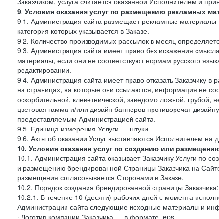
Заказчиком, услуга считается оказанной Исполнителем и при
9. Условия оказания услуг по размещению рекламных ма
9.1. Администрация сайта размещает рекламные материалы З
категория которых указывается в Заказе.
9.2. Количество производимых рассылок в месяц определяет
9.3. Администрация сайта имеет право без искажения смысл
материалы, если они не соответствуют нормам русского язык
редактировании.
9.4. Администрация сайта имеет право отказать Заказчику в
на страницах, на которые они ссылаются, информация не соо
оскорбительной, клеветнической, заведомо ложной, грубой, н
цветовая гамма и/или дизайн баннеров противоречат дизайн
предоставляемым Администрацией сайта.
9.5. Единица измерения Услуги — штуки.
9.6. Акты об оказании Услуг выставляются Исполнителем на д
10. Условия оказания услуг по созданию или размещени
10.1. Администрация сайта оказывает Заказчику Услуги по 
и размещению брендированной Страницы Заказчика на Сайте
размещения согласовывается Сторонами в Заказе.
10.2. Порядок создания брендированной страницы Заказчика:
10.2.1. В течение 10 (десяти) рабочих дней с момента испол
Администрации сайта следующие исходные материалы и ин
· Логотип компании Заказчика — в формате .eps,