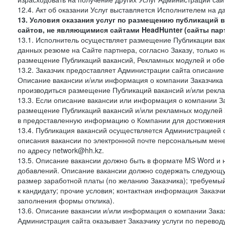
12.4. Акт об оказании Услуг выставляется Исполнителем на да
13. Условия оказания услуг по размещению публикаций 
сайтов, не являющимися сайтами HeadHunter (сайты пар
13.1. Исполнитель осуществляет размещение Публикации вака
данных резюме на Сайте партнера, согласно Заказу, только на
размещение Публикаций вакансий, Рекламных модулей и обес
13.2. Заказчик предоставляет Администрации сайта описание 
Описание вакансии и/или информация о компании Заказчика п
производиться размещение Публикаций вакансий и/или рекла
13.3. Если описание вакансии или информация о компании За
размещение Публикаций вакансий и/или рекламных модулей З
в предоставленную информацию о Компании для достижения 
13.4. Публикация вакансий осуществляется Администрацией са
описания вакансии по электронной почте персональным мене
по адресу network@hh.kz.
13.5. Описание вакансии должно быть в формате MS Word и 
добавлений. Описание вакансии должно содержать следующу
размер заработной платы (по желанию Заказчика); требуемы
к кандидату; прочие условия; контактная информация Заказчи
заполнения формы отклика).
13.6. Описание вакансии и/или информация о компании Заказ
Администрация сайта оказывает Заказчику услуги по перевод