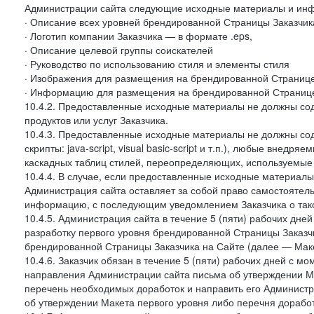
Администрации сайта следующие исходные материалы и ин
· Описание всех уровней брендированной Страницы Заказчик
· Логотип компании Заказчика — в формате .eps,
· Описание целевой группы соискателей
· Руководство по использованию стиля и элементы стиля
· Изображения для размещения на брендированной Странице З
· Информацию для размещения на брендированной Странице
10.4.2. Предоставленные исходные материалы не должны со
продуктов или услуг Заказчика.
10.4.3. Предоставленные исходные материалы не должны сод
скрипты: java-script, visual basic-script и т.п.), любые внедря
каскадных таблиц стилей, переопределяющих, используемые 
10.4.4. В случае, если предоставленные исходные материалы 
Администрация сайта оставляет за собой право самостоятел
информацию, с последующим уведомлением Заказчика о так
10.4.5. Администрация сайта в течение 5 (пяти) рабочих дн
разработку первого уровня брендированной Страницы Заказчи
брендированной Страницы Заказчика на Сайте (далее — Макет
10.4.6. Заказчик обязан в течение 5 (пяти) рабочих дней с 
направления Администрации сайта письма об утверждении Ма
перечень необходимых доработок и направить его Администра
об утверждении Макета первого уровня либо перечня доработ