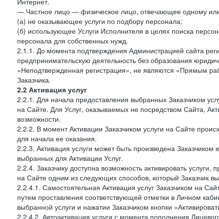
Интернет.
— Частное лицо — физическое лицо, отвечающее одному или 
(а) не оказывающее услуги по подбору персонала;
(б) использующее Услуги Исполнителя в целях поиска персо
персонала для собственных нужд.
2.1.1. До момента подтверждения Администрацией сайта рег
предпринимательскую деятельность без образования юридиче
«Неподтвержденная регистрация», не являются «Прямым рабо
Заказчика.
2.2 Активация услуг
2.2.1. Для начала предоставления выбранных Заказчиком усл
на Сайте. Для Услуг, оказываемых не посредством Сайта, Ак
возможности.
2.2.2. В момент Активации Заказчиком услуги на Сайте прои
для начала ее оказания.
2.2.3. Активация услуги может быть произведена Заказчиком
выбранных для Активации Услуг.
2.2.4. Заказчику доступна возможность активировать услуги
на Сайте одним из следующих способов, который Заказчик вы
2.2.4.1. Самостоятельная Активация услуг Заказчиком на Сай
путем проставления соответствующей отметки в Личном каби
выбранной услуги и нажатии Заказчиком кнопки «Активироват
2.2.4.2. Автоактивация услуги с момента пополнения Лицевог