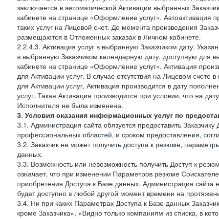
заключается в автоматической Активации выбранных Заказчи
кабинете на странице «Оформление услуг». Автоактивация п
таких услуг на Лицевой счет. До момента произведения Зака
размещаются в Отложенных заказах в Личном кабинете.
2.2.4.3. Активация услуг в выбранную Заказчиком дату. Указ
в выбранную Заказчиком календарную дату, доступную для в
кабинете на странице «Оформление услуг». Активация произ
для Активации услуг. В случае отсутствия на Лицевом счете
для Активации услуг, Активация производится в дату пополн
услуг. Такая Активация производится при условии, что на да
Исполнителя не была изменена.
3. Условия оказания информационных услуг по предоста
3.1. Администрация сайта обязуется предоставить Заказчику 
профессиональных областей, и сроком предоставления, согл
3.2. Заказчик не может получить доступа к резюме, параметр
данных.
3.3. Возможность или невозможность получить Доступ к резю
означает, что при изменении Параметров резюме Соискателе
приобретения Доступа к Базе данных. Администрация сайта 
будет доступно в любой другой момент времени на протяжени
3.4. Ни при каких Параметрах Доступа к Базе данных Заказчи
кроме Заказчика», «Видно только компаниям из списка, в кото