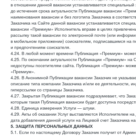
в отношении данной вакансии устанавливается специальный 
до истечения срока актуальности Публикации вакансии «Прем
наименования вакансии и без логотипа Заказчика в соответст
Заказчика на Сайте данной вакансии устанавливается специа
вакансии «Премиум» Исполнитель вправе в целях привлечен
рассылку такой вакансии по электронной почте (или информ
в мобильном приложении) соискателям, подписавшимся на п
и предпочтениям соискателя.
4.24. В любой момент времени Публикация «Премиум» может 
4.25. По окончании актуальности Публикации «Премиум» на 
недоступны посетителям сайта. Публикация «Премиум» может
«Премиум».
4.26. В Анонимной Публикации вакансии Заказчик не указыва
описание типа компании Заказчика и/или ее деятельности, и
гиперссылки со страницы Заказчика.
4.27. Закрытая Публикация вакансии подразумевает, что Зак
которым такая Публикация вакансии будет доступна посредс
4.28. Единица измерения Услуги — штуки.
4.29. Акты об оказании Услуг выставляются Исполнителем на 
дата добавления данной услуги на Лицевой счет Заказчика на
5. ЗАЩИТА ПЕРСОНАЛЬНЫХ ДАННЫХ
5.1. Если по настоящему Договору Заказчик получит от Адми