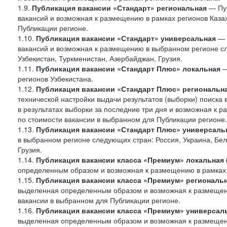
1.9.
Публикация вакансии «Стандарт»
региональная
— Пуб
вакансий и возможная к размещению в рамках регионов Казах
Публикации регионе.
1.10.
Публикация вакансии «Стандарт» универсальная
— 
вакансий и возможная к размещению в выбранном регионе сле
Узбекистан, Туркменистан, Азербайджан, Грузия.
1.11.
Публикация вакансии «Стандарт Плюс» локальная
—
регионов Узбекистана.
1.12.
Публикация вакансии «Стандарт Плюс» региональн
технической настройки выдачи результатов (выборки) поиска 
в результатах выборки за последние три дня и возможная к р
по стоимости вакансии в выбранном для Публикации регионе.
1.13.
Публикация вакансии «Стандарт Плюс» универсаль
в выбранном регионе следующих стран: Россия, Украина, Бела
Грузия.
1.14.
Публикация вакансии класса «Премиум» локальная
определенным образом и возможная к размещению в рамках 
1.15.
Публикация вакансии класса «Премиум» региональ
выделенная определенным образом и возможная к размещению
вакансии в выбранном для Публикации регионе.
1.16.
Публикация вакансии класса «Премиум» универсал
выделенная определенным образом и возможная к размещени