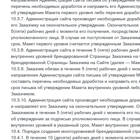
перечень необходимых доработок и направить его Администра
об утверждении Макета первого уровня либо перечня доработ
10.3.7. Администрация сайта производит необходимые дорабо
его Заказчику на окончательное утверждение. Окончательное
5(пяти) рабочих дней с момента его получения, посредство
уполномоченного лица. В случае не поступления от Заказчик
срок, Макет первого уровня считается утвержденным Заказчи
10.3.8. Администрация сайта в течение 5 (пяти) рабочих дне
внутренних уровней брендированной Страницы Заказчика на 
брендированной Страницы Заказчика на Сайте (далее — Маке
10.3.9. Заказчик обязан в течение 5 (пяти) рабочих дней с 
направления Администрации сайта письма об утверждении Ма
составить перечень необходимых доработок и направить его 
срок письма об утверждении Макета внутренних уровней либ
Заказчиком.
10.3.10. Администрация сайта производит необходимые дораб
и направляет его Заказчику на окончательное утверждение. 
Заказчиком в течение 5 (пяти) рабочих дней с момента его 
об утверждении за подписью уполномоченного лица. В случае
внутренних уровней в указанный срок, Макет внутренних уро
10.4. Порядок создания многоуровневой брендированной стр
10.4.1. В течение 10 (десяти) рабочих дней с момента испол