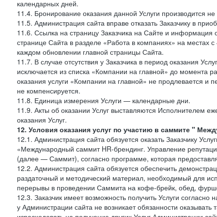
календарных дней.
11.4. Бронирование оказания данной Услуги производится не 
11.5. Администрация сайта вправе отказать Заказчику в прио
11.6. Ссылка на страницу Заказчика на Сайте и информация 
странице Сайта в разделе «Работа в компаниях» на местах с
каждом обновлении главной страницы Сайта.
11.7. В случае отсутствия у Заказчика в период оказания Усл
исключается из списка «Компании на главной» до момента ра
оказания услуги «Компании на главной» не продлевается и п
не компенсируется.
11.8. Единица измерения Услуги — календарные дни.
11.9. Акты об оказании Услуг выставляются Исполнителем еж
оказания Услуг.
12. Условия оказания услуг по участию в саммите " Меж
12.1. Администрация сайта обязуется оказать Заказчику Услу
«Международный саммит HR-брендинг. Управление репутацие
(далее — Саммит), согласно программе, которая предоставля
12.2. Администрация сайта обязуется обеспечить демонстра
раздаточный и методический материал, необходимый для исп
перерывы в проведении Саммита на кофе-брейк, обед, фуршет
12.3. Заказчик имеет возможность получить Услуги согласно 
у Администрации сайта не возникает обязанности оказывать 
израсходовать на получение других Услуг Администрации сай