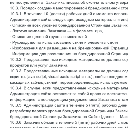
не поступления от Заказчика письма об окончательном утвер
10.3. Порядок создания многоуровневой брендированной стр
10.3.1. В течение 10 (десяти) рабочих дней с момента испол
Администрации сайта следующие исходные материалы и ин
· Описание всех уровней брендированной Страницы Заказчик
· Логотип компании Заказчика — в формате .eps,
· Описание целевой группы соискателей
· Руководство по использованию стиля и элементы стиля
· Изображения для размещения на брендированной Странице З
· Информацию для размещения на брендированной Странице
10.3.2. Предоставленные исходные материалы не должны со
продуктов или услуг Заказчика.
10.3.3. Предоставленные исходные материалы не должны сод
скрипты: java-script, visual basic-script и т.п.), любые внедря
каскадных таблиц стилей, переопределяющих, используемые 
10.3.4. В случае, если предоставленные исходные материалы 
Администрация сайта оставляет за собой право самостоятел
информацию, с последующим уведомлением Заказчика о так
10.3.5. Администрация сайта в течение 5 (пяти) рабочих дн
разработку первого уровня брендированной Страницы Заказчи
брендированной Страницы Заказчика на Сайте (далее — Макет
10.3.6. Заказчик обязан в течение 5 (пяти) рабочих дней с 
направления Администрации сайта письма об утверждении Ма