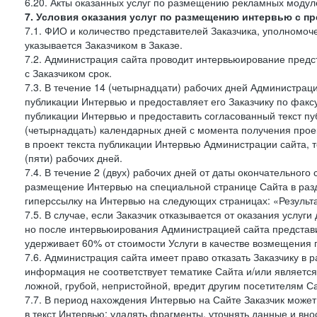
6.20. Акты оказанных услуг по размещению рекламных моду
7. Условия оказания услуг по размещению интервью с п
7.1. ФИО и количество представителей Заказчика, уполномо
указывается Заказчиком в Заказе.
7.2. Администрация сайта проводит интервьюирование предст
с Заказчиком срок.
7.3. В течение 14 (четырнадцати) рабочих дней Администраци
публикации Интервью и предоставляет его Заказчику по факсу 
публикации Интервью и предоставить согласованный текст п
(четырнадцать) календарных дней с момента получения проек
в проект текста публикации Интервью Администрации сайта, т
(пяти) рабочих дней.
7.4. В течение 2 (двух) рабочих дней от даты окончательног
размещение Интервью на специальной странице Сайта в раз
гиперссылку на Интервью на следующих страницах: «Результа
7.5. В случае, если Заказчик отказывается от оказания услу
но после интервьюирования Администрацией сайта представит
удерживает 60% от стоимости Услуги в качестве возмещения 
7.6. Администрация сайта имеет право отказать Заказчику в
информация не соответствует тематике Сайта и/или является
ложной, грубой, непристойной, вредит другим посетителям Са
7.7. В период нахождения Интервью на Сайте Заказчик може
в текст Интервью: удалять фрагменты, уточнять данные и вн