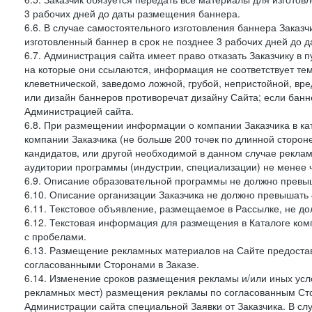
3 рабочих дней до даты размещения баннера.
6.6. В случае самостоятельного изготовления баннера Заказ
изготовленный баннер в срок не позднее 3 рабочих дней до 
6.7. Администрация сайта имеет право отказать Заказчику в 
на которые они ссылаются, информация не соответствует тем
клеветнической, заведомо ложной, грубой, непристойной, вре
или дизайн баннеров противоречат дизайну Сайта; если ба
Администрацией сайта.
6.8. При размещении информации о компании Заказчика в ка
компании Заказчика (не больше 200 точек по длинной сторон
кандидатов, или другой необходимой в данном случае реклам
аудитории программы (индустрии, специализации) не менее 
6.9. Описание образовательной программы не должно превыш
6.10. Описание организации Заказчика не должно превышать 
6.11. Текстовое объявление, размещаемое в Рассылке, не до
6.12. Текстовая информация для размещения в Каталоге ком
с пробелами.
6.13. Размещение рекламных материалов на Сайте предоста
согласованными Сторонами в Заказе.
6.14. Изменение сроков размещения рекламы и/или иных усл
рекламных мест) размещения рекламы по согласованным Сто
Администрации сайта специальной Заявки от Заказчика. В с