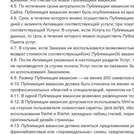
4.5. По истечении срока актуальности Публикация вакансии 
Сайта. Публикация вакансии может быть опубликована из архи
4.6. Срок, в течение которого можно осуществить Публикацию(
дней с момента Активации соответствующей услуги; при поку
соответствующей Услуги. В случае, если Услуга по Публикации 
данных, то срок, в течение которого можно осуществить Публи
Пакета услуг.
4.7. В случае, если Заказчик не воспользовался возможность
возврат стоимости соответствующей(их) Публикации(й) ваканс
4.8. После Активации указанных в настоящем разделе Услуг, 
не производится (в случае оплаты Услуг после их оказания З
их использования Заказчиком.
4.9. Размер Публикации вакансии — не менее 200 символов и
4.10. Публикация вакансии должна быть отнесена не менее ч
профессиональных областей и специализаций, принятом на 
4.11. В одной Публикации вакансии возможно размещение тол
4.12. В Публикации вакансии допускается использовать html-
на стороне пользователя (клиентские скрипты: java-script, visua
использование frame и iframe, каскадных таблиц стилей, пе
оригинальный дизайн страницы.
4.13. Публикация вакансии должна являться предложением 
франчайзинговые или «пирамидальные» схемы, предлагающие