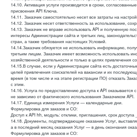
14.10. Активация услуги производится в сроки, согласованны
присвоения API Ключа.
14.11. Заказчик самостоятельно несет все затраты на настрой
14.12. Заказчик несет ответственность за использование, со
14.13. Заказчик не вправе использовать API и полученную 
интересы Администрации сайта и третьих лиц, законодательс
стран, а также требования настоящих Условий.
14.14.Заказчик обязуется не использовать информацию, пол
третьим лицам. Заказчик имеет возможность использовать и
хозяйственной деятельности и только в целях привлечения со
14.15.В случае, если у Администрации сайта есть достаточные
целей привлечения соискателей на вакансии и их последующе
время (в том числе и на этапе регистрации ПО) отказать Зака
с этим.
14.16. Услуга по предоставлению доступа к API оказывается с
не зависимо от фактического использования Заказчиком API.
14.17. Единица измерения Услуги — календарные дни.
Формулировка для заказов и СО:
Доступ к API hh, модуль: отклики, приглашения, срок доступа
14.18. Документы, подтверждающие оказание Услуг, выставл
а в последний месяц оказания Услуг — в день окончания оказ
Формулировка для заказов и СО: