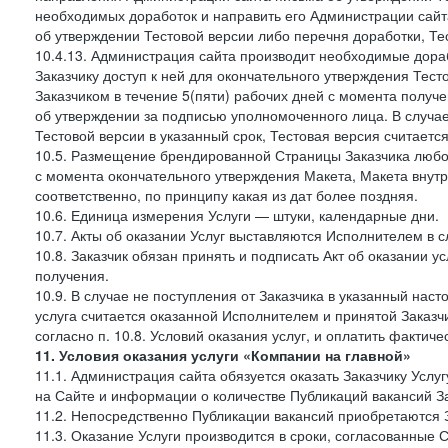
необходимых доработок и направить его Администрации сайта 
об утверждении Тестовой версии либо перечня доработки, Те
10.4.13. Администрация сайта производит необходимые дораб
Заказчику доступ к ней для окончательного утверждения Тес
Заказчиком в течение 5(пяти) рабочих дней с момента получ
об утверждении за подписью уполномоченного лица. В случае
Тестовой версии в указанный срок, Тестовая версия считаетс
10.5. Размещение брендированной Страницы Заказчика любог
с момента окончательного утверждения Макета, Макета внутр
соответственно, по принципу какая из дат более поздняя.
10.6. Единица измерения Услуги — штуки, календарные дни.
10.7. Акты об оказании Услуг выставляются Исполнителем в
10.8. Заказчик обязан принять и подписать Акт об оказании у
получения.
10.9. В случае не поступления от Заказчика в указанный нас
услуга считается оказанной Исполнителем и принятой Заказчик
согласно п. 10.8. Условий оказания услуг, и оплатить фактич
11. Условия оказания услуги «Компании на главной»
11.1. Администрация сайта обязуется оказать Заказчику Усл
на Сайте и информации о количестве Публикаций вакансий За
11.2. Непосредственно Публикации вакансий приобретаются 
11.3. Оказание Услуги производится в сроки, согласованные