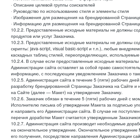
· Описание целевой группы соискателей
· Руководство по использованию стиля и элементы стиля
· Изображения для размещения на брендированной Странице З
· Информацию для размещения на брендированной Странице
10.2.2. Предоставленные исходные материалы не должны со
продуктов или услуг Заказчика.
10.2.3. Предоставленные исходные материалы не должны сод
скрипты: java-script, visual basic-script и т.п.), любые внедря
каскадных таблиц стилей, переопределяющих, используемые 
10.2.4. В случае если предоставленные исходные материалы З
Администрации сайта оставляет за собой право самостоятел
информацию, с последующим уведомлением Заказчика о так
10.2.5. Администрация сайта в течение 5 (пяти) рабочих дн
разработку брендированной Страницы Заказчика на Сайте и 
на Сайте (далее — Макет) на утверждение Заказчику.
10.2.6. Заказчик обязан в течение 5 (пяти) рабочих дней с 
Исполнителю письма об утверждении Макета за подписью уп
и направить его Администрации сайта. В случае не поступлен
перечня доработки Макет считается утвержденным Заказчико
10.2.7. Администрация сайта производит необходимые доработ
на окончательное утверждение. Окончательное утверждение М
его получения, посредством направления Администрации сай