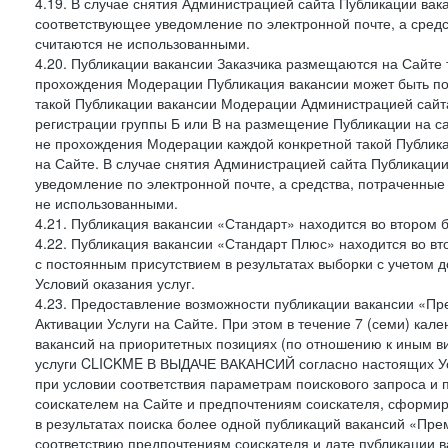
4.19. В случае снятия Администрацией сайта Публикации вака
соответствующее уведомление по электронной почте, а средс
считаются не использованными.
4.20. Публикации вакансии Заказчика размещаются на Сайте
прохождения Модерации Публикация вакансии может быть по
такой Публикации вакансии Модерации Администрацией сайта
регистрации группы Б или В на размещение Публикации на са
не прохождения Модерации каждой конкретной такой Публика
на Сайте. В случае снятия Администрацией сайта Публикаци
уведомление по электронной почте, а средства, потраченные
не использованными.
4.21. Публикация вакансии «Стандарт» находится во втором б
4.22. Публикация вакансии «Стандарт Плюс» находится во вт
с постоянным присутствием в результатах выборки с учетом 
Условий оказания услуг.
4.23. Предоставление возможности публикации вакансии «Пр
Активации Услуги на Сайте. При этом в течение 7 (семи) кал
вакансий на приоритетных позициях (по отношению к иным в
услуги CLICKME В ВЫДАЧЕ ВАКАНСИЙ согласно настоящих Усл
при условии соответствия параметрам поискового запроса и
соискателем на Сайте и предпочтениям соискателя, сформир
в результатах поиска более одной публикаций вакансий «Пре
соответствию предпочтениям соискателя и дате публикации в