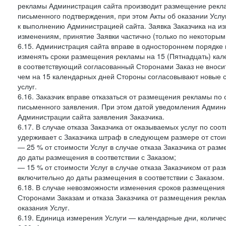
рекламы Администрация сайта производит размещение реклам
письменного подтверждения, при этом Акты об оказании Услуг
к выполнению Администрацией сайта. Заявка Заказчика на и
изменениям, принятие Заявки частично (только по некоторым
6.15. Администрация сайта вправе в одностороннем порядке 
изменять сроки размещения рекламы на 15 (Пятнадцать) кал
в соответствующий согласованный Сторонами Заказ не внос
чем на 15 календарных дней Стороны согласовывают новые ср
услуг.
6.16. Заказчик вправе отказаться от размещения рекламы п
письменного заявления. При этом датой уведомления Админи
Администрации сайта заявления Заказчика.
6.17. В случае отказа Заказчика от оказываемых услуг по со
удерживает с Заказчика штраф в следующем размере от стои
— 25 % от стоимости Услуг в случае отказа Заказчика от разм
до даты размещения в соответствии с Заказом;
— 15 % от стоимости Услуг в случае отказа Заказчиком от раз
включительно до даты размещения в соответствии с Заказом.
6.18. В случае невозможности изменения сроков размещени
Сторонами Заказам и отказа Заказчика от размещения реклам
оказания Услуг.
6.19. Единица измерения Услуги — календарные дни, количес