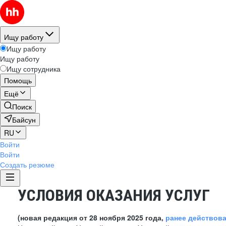
Ищу работу
Ищу работу
Ищу работу
Ищу сотрудника
Помощь
Ещё
Поиск
Байсун
RU
Войти
Войти
Создать резюме
УСЛОВИЯ ОКАЗАНИЯ УСЛУГ
(новая редакция от 28 ноября 2025 года,
ранее действов