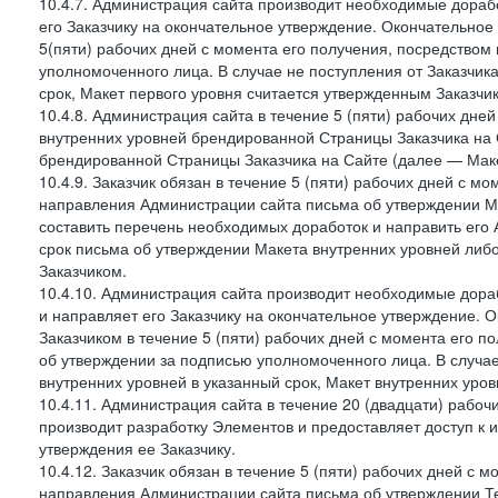
10.4.7. Администрация сайта производит необходимые дорабо
его Заказчику на окончательное утверждение. Окончательное
5(пяти) рабочих дней с момента его получения, посредство
уполномоченного лица. В случае не поступления от Заказчик
срок, Макет первого уровня считается утвержденным Заказчи
10.4.8. Администрация сайта в течение 5 (пяти) рабочих дне
внутренних уровней брендированной Страницы Заказчика на 
брендированной Страницы Заказчика на Сайте (далее — Маке
10.4.9. Заказчик обязан в течение 5 (пяти) рабочих дней с 
направления Администрации сайта письма об утверждении Ма
составить перечень необходимых доработок и направить его А
срок письма об утверждении Макета внутренних уровней либ
Заказчиком.
10.4.10. Администрация сайта производит необходимые дораб
и направляет его Заказчику на окончательное утверждение. 
Заказчиком в течение 5 (пяти) рабочих дней с момента его 
об утверждении за подписью уполномоченного лица. В случае
внутренних уровней в указанный срок, Макет внутренних уро
10.4.11. Администрация сайта в течение 20 (двадцати) рабо
производит разработку Элементов и предоставляет доступ к 
утверждения ее Заказчику.
10.4.12. Заказчик обязан в течение 5 (пяти) рабочих дней с 
направления Администрации сайта письма об утверждении Те