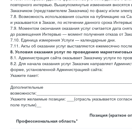
повторного интервью. Вышеупомянутые изменения вносятся в
Заказчиком (представителем Заказчика) по факсу и/или электр
7.8. Возможность использования ссылок на публикацию на Сай
и указывается в Заказе, по истечении данного срока Интервью
7.9. Моментом окончания оказания услуг считается дата сняти
до размещения Интервью — момент получения отказа от Зак
7.10. Единица измерения Услуги — календарные дни.
7.11. Акты об оказании услуг выставляются ежемесячно посл
8. Условия оказания услуг по проведению маркетинговы
8.1. Администрация сайта оказывает Заказчику услуги по пр
8.2. Для начала оказания услуг Заказчик направляет Админ
форме, установленной Администрацией сайта:
Укажите пакет:
___________________________________________________
Дополнительные
возможности:________________________________________
Укажите желаемые позиции: ___(отрасль указывается согласн
поле пустым)__
Позиция (краткое о
Профессиональная область*