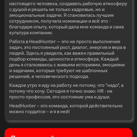
настоящего человека, создавать рабочую атмосферу
с душой и решить не только кадровые, но и
эмоциональные задачи. Я становилась лучшим
сотрудником, получала номинации и всё это -
благодаря опыту, который дала мне команда и сама
культура компании.
Работа в HeadHunter — это не просто выполнение
задач, это постоянный рост, диалог, энергия и вера в
людей. Здесь я увидела, как важен правильный
подбор команды, ценности и атмосфера. Каждый
день я сталкиваюсь с живыми историями, эмоциями
и задачами, которые требуют не шаблонных
решений, а человеческого подхода.
Каждое утро я иду на работу не потому, что "надо", а
потому что хочу. Сегодня я точно знаю: HR - не
просто профессия, это состояние ума и души.
HeadHunter – это команда, которой действительно
можно гордится – и я в ней!