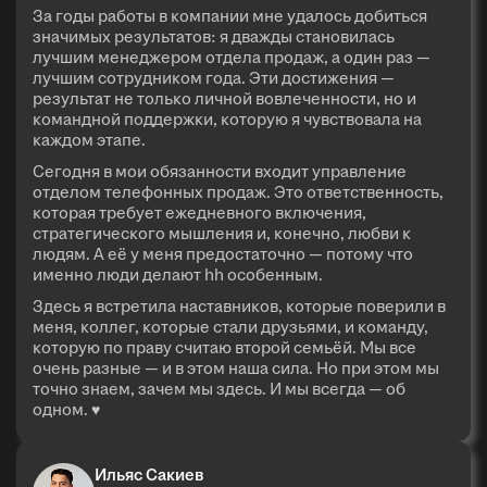
За годы работы в компании мне удалось добиться
значимых результатов: я дважды становилась
лучшим менеджером отдела продаж, а один раз —
лучшим сотрудником года. Эти достижения —
результат не только личной вовлеченности, но и
командной поддержки, которую я чувствовала на
каждом этапе.
Сегодня в мои обязанности входит управление
отделом телефонных продаж. Это ответственность,
которая требует ежедневного включения,
стратегического мышления и, конечно, любви к
людям. А её у меня предостаточно — потому что
именно люди делают hh особенным.
Здесь я встретила наставников, которые поверили в
меня, коллег, которые стали друзьями, и команду,
которую по праву считаю второй семьёй. Мы все
очень разные — и в этом наша сила. Но при этом мы
точно знаем, зачем мы здесь. И мы всегда — об
одном. ♥
Ильяс Сакиев