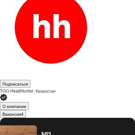
Подписаться
ТОО
HeadHunter: Казахстан
О компании
Вакансии
4
№1