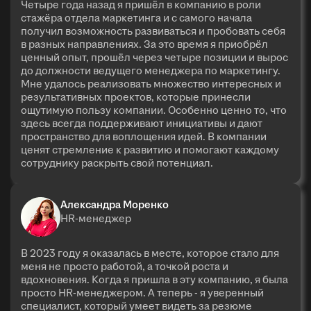
Четыре года назад я пришёл в компанию в роли
стажёра отдела маркетинга и с самого начала
получил возможность развиваться и пробовать себя
в разных направлениях. За это время я приобрёл
ценный опыт, прошёл через четыре позиции и вырос
до должности ведущего менеджера по маркетингу.
Мне удалось реализовать множество интересных и
результативных проектов, которые принесли
ощутимую пользу компании. Особенно ценно то, что
здесь всегда поддерживают инициативы и дают
пространство для воплощения идей. В компании
ценят стремление к развитию и помогают каждому
сотруднику раскрыть свой потенциал.
Александра Моренко
HR-менеджер
В 2023 году я оказалась в месте, которое стало для
меня не просто работой, а точкой роста и
вдохновения. Когда я пришла в эту компанию, я была
просто HR-менеджером. А теперь - я уверенный
специалист, который умеет видеть за резюме