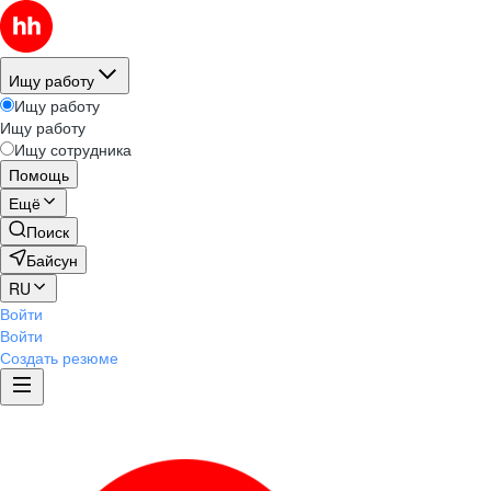
Ищу работу
Ищу работу
Ищу работу
Ищу сотрудника
Помощь
Ещё
Поиск
Байсун
RU
Войти
Войти
Создать резюме