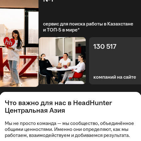
сервис для поиска работы в Казахстане
и ТОП-5 в мире*
130 517
компаний на сайте
Что важно для нас в HeadHunter
Центральная Азия
Мы не просто команда — мы сообщество, объединённое
общими ценностями. Именно они определяют, как мы
работаем, взаимодействуем и добиваемся результата.