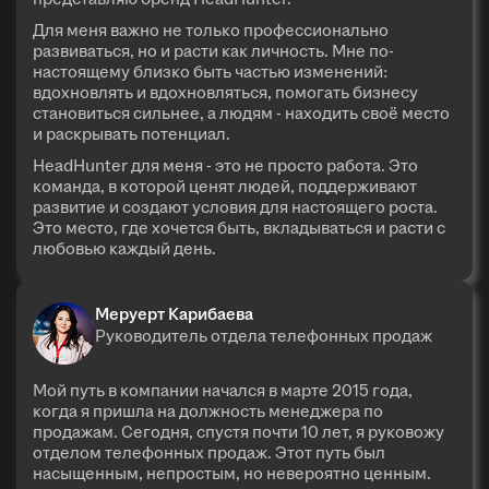
Для меня важно не только профессионально
развиваться, но и расти как личность. Мне по-
настоящему близко быть частью изменений:
вдохновлять и вдохновляться, помогать бизнесу
становиться сильнее, а людям - находить своё место
и раскрывать потенциал.
HeadHunter для меня - это не просто работа. Это
команда, в которой ценят людей, поддерживают
развитие и создают условия для настоящего роста.
Это место, где хочется быть, вкладываться и расти с
любовью каждый день.
Меруерт Карибаева
Руководитель отдела телефонных продаж
Мой путь в компании начался в марте 2015 года,
когда я пришла на должность менеджера по
продажам. Сегодня, спустя почти 10 лет, я руковожу
отделом телефонных продаж. Этот путь был
насыщенным, непростым, но невероятно ценным.