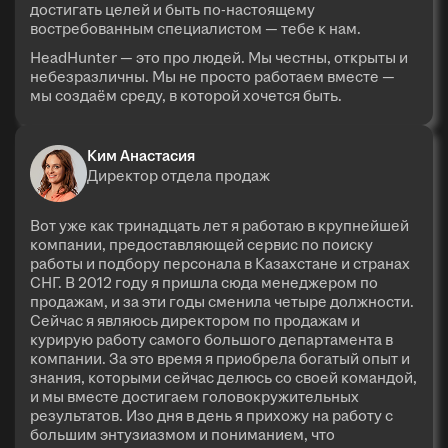
достигать целей и быть по-настоящему
востребованным специалистом — тебе к нам.
HeadHunter — это про людей. Мы честны, открыты и
небезразличны. Мы не просто работаем вместе —
мы создаём среду, в которой хочется быть.
Ким Анастасия
Директор отдела продаж
Вот уже как тринадцать лет я работаю в крупнейшей
компании, предоставляющей сервис по поиску
работы и подбору персонала в Казахстане и странах
СНГ. В 2012 году я пришла сюда менеджером по
продажам, и за эти годы сменила четыре должности.
Сейчас я являюсь директором по продажам и
курирую работу самого большого департамента в
компании. За это время я приобрела богатый опыт и
знания, которыми сейчас делюсь со своей командой,
и мы вместе достигаем головокружительных
результатов. Изо дня в день я прихожу на работу с
большим энтузиазмом и пониманием, что