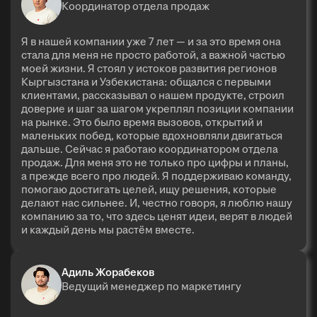
Координатор отдела продаж
Я в нашей компании уже 7 лет — и за это время она
стала для меня не просто работой, а важной частью
моей жизни. Я стоял у истоков развития регионов
Кыргызстана и Узбекистана: общался с первыми
клиентами, рассказывал о нашем продукте, строил
доверие и шаг за шагом укреплял позиции компании
на рынке. Это было время вызовов, открытий и
маленьких побед, которые вдохновляли двигаться
дальше. Сейчас я работаю координатором отдела
продаж. Для меня это не только про цифры и планы,
а прежде всего про людей. Я поддерживаю команду,
помогаю достигать целей, ищу решения, которые
делают нас сильнее. И, честно говоря, я люблю нашу
компанию за то, что здесь ценят идеи, верят в людей
и каждый день мы растём вместе.
Адиль Жорабеков
Ведущий менеджер по маркетингу