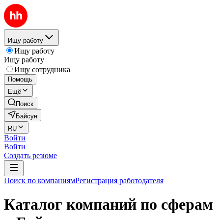
Ищу работу
Ищу работу
Ищу работу
Ищу сотрудника
Помощь
Ещё
Поиск
Байсун
RU
Войти
Войти
Создать резюме
Поиск по компаниям
Регистрация работодателя
Каталог компаний по сферам