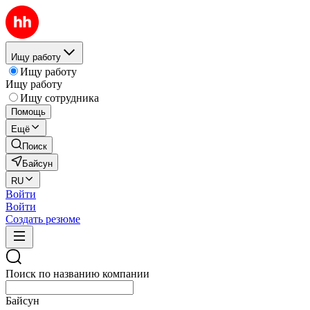
Ищу работу
Ищу работу
Ищу работу
Ищу сотрудника
Помощь
Ещё
Поиск
Байсун
RU
Войти
Войти
Создать резюме
Поиск по названию компании
Байсун