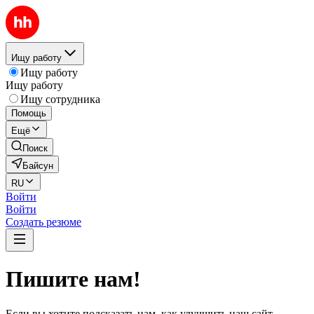
Ищу работу
Ищу работу
Ищу работу
Ищу сотрудника
Помощь
Ещё
Поиск
Байсун
RU
Войти
Войти
Создать резюме
Пишите нам!
Если вы хотите подсказать нам, как улучшить наш сайт,