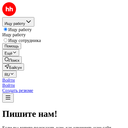
Ищу работу
Ищу работу
Ищу работу
Ищу сотрудника
Помощь
Ещё
Поиск
Байсун
RU
Войти
Войти
Создать резюме
Пишите нам!
Если вы хотите подсказать нам, как улучшить наш сайт,