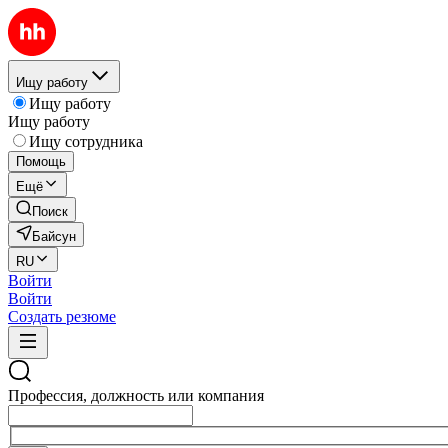
Ищу работу
Ищу работу
Ищу работу
Ищу сотрудника
Помощь
Ещё
Поиск
Байсун
RU
Войти
Войти
Создать резюме
Профессия, должность или компания