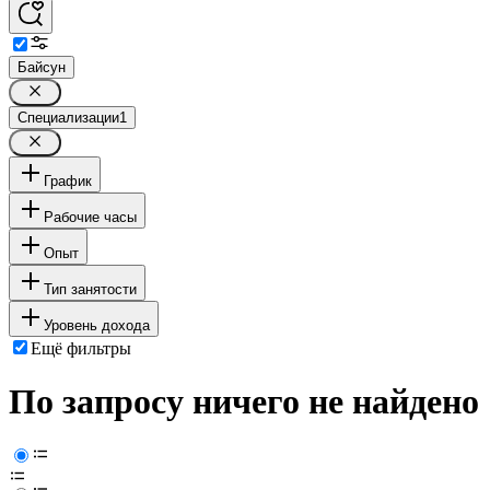
Байсун
Специализации
1
График
Рабочие часы
Опыт
Тип занятости
Уровень дохода
Ещё фильтры
По запросу ничего не найдено