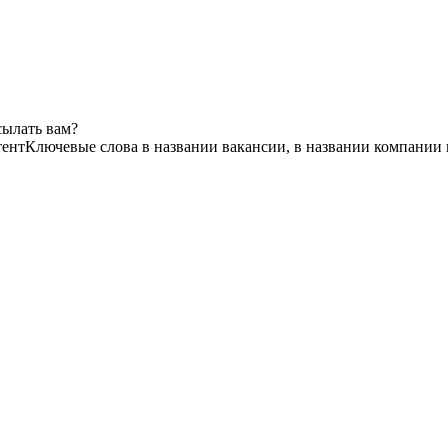
сылать вам?
тент
Ключевые слова в названии вакансии, в названии компании 