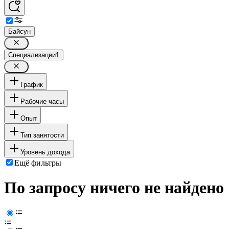
Байсун
Специализации
1
График
Рабочие часы
Опыт
Тип занятости
Уровень дохода
Ещё фильтры
По запросу ничего не найдено