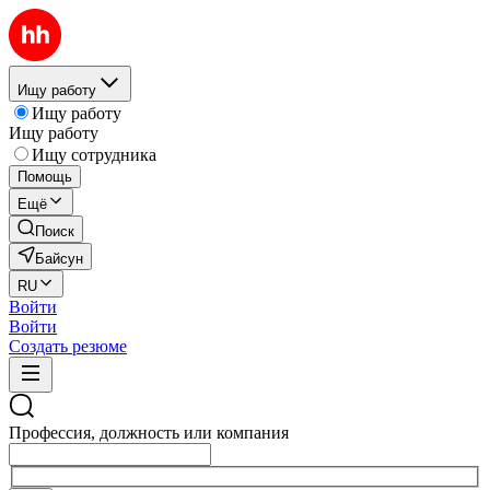
Ищу работу
Ищу работу
Ищу работу
Ищу сотрудника
Помощь
Ещё
Поиск
Байсун
RU
Войти
Войти
Создать резюме
Профессия, должность или компания