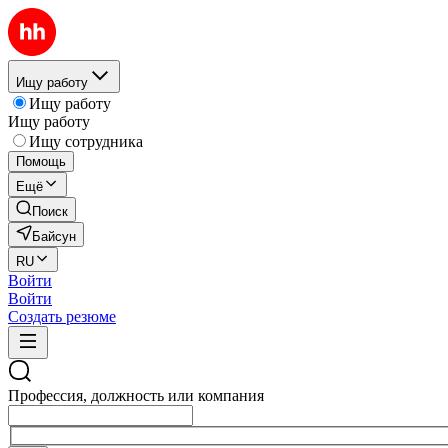
Ищу работу
Ищу работу
Ищу работу
Ищу сотрудника
Помощь
Ещё
Поиск
Байсун
RU
Войти
Войти
Создать резюме
Профессия, должность или компания