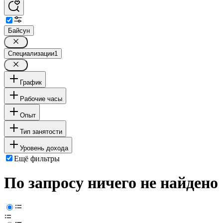
Байсун
Специализации
1
График
Рабочие часы
Опыт
Тип занятости
Уровень дохода
Ещё фильтры
По запросу ничего не найдено