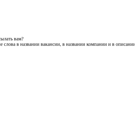
сылать вам?
 слова в названии вакансии, в названии компании и в описани