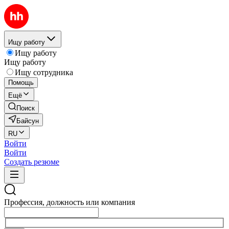
Ищу работу
Ищу работу
Ищу работу
Ищу сотрудника
Помощь
Ещё
Поиск
Байсун
RU
Войти
Войти
Создать резюме
Профессия, должность или компания