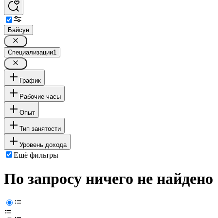
Байсун
Специализации
1
График
Рабочие часы
Опыт
Тип занятости
Уровень дохода
Ещё фильтры
По запросу ничего не найдено