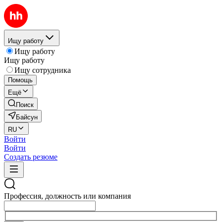
Ищу работу
Ищу работу
Ищу работу
Ищу сотрудника
Помощь
Ещё
Поиск
Байсун
RU
Войти
Войти
Создать резюме
Профессия, должность или компания