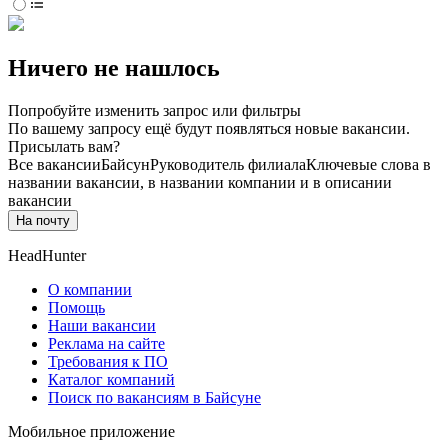
Ничего не нашлось
Попробуйте изменить запрос или фильтры
По вашему запросу ещё будут появляться новые вакансии.
Присылать вам?
Все вакансии
Байсун
Руководитель филиала
Ключевые слова в
названии вакансии, в названии компании и в описании
вакансии
На почту
HeadHunter
О компании
Помощь
Наши вакансии
Реклама на сайте
Требования к ПО
Каталог компаний
Поиск по вакансиям в Байсуне
Мобильное приложение