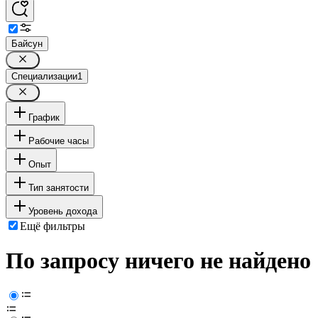
Байсун
Специализации
1
График
Рабочие часы
Опыт
Тип занятости
Уровень дохода
Ещё фильтры
По запросу ничего не найдено