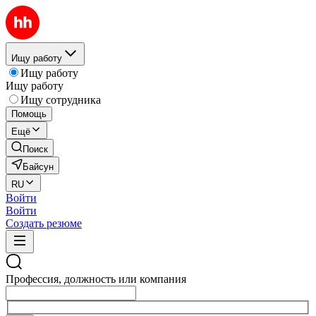
Ищу работу
Ищу работу
Ищу работу
Ищу сотрудника
Помощь
Ещё
Поиск
Байсун
RU
Войти
Войти
Создать резюме
Профессия, должность или компания