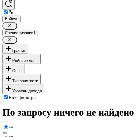
Байсун
Специализации
1
График
Рабочие часы
Опыт
Тип занятости
Уровень дохода
Ещё фильтры
По запросу ничего не найдено