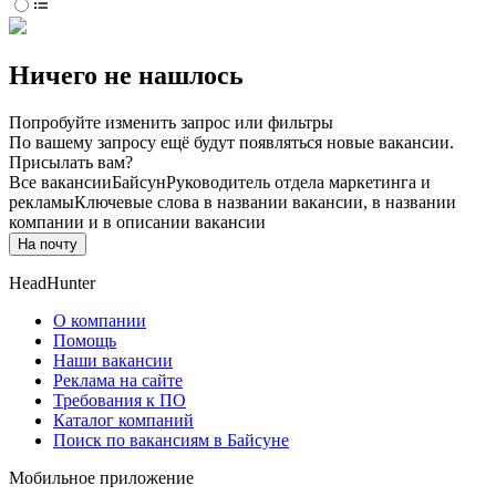
Ничего не нашлось
Попробуйте изменить запрос или фильтры
По вашему запросу ещё будут появляться новые вакансии.
Присылать вам?
Все вакансии
Байсун
Руководитель отдела маркетинга и
рекламы
Ключевые слова в названии вакансии, в названии
компании и в описании вакансии
На почту
HeadHunter
О компании
Помощь
Наши вакансии
Реклама на сайте
Требования к ПО
Каталог компаний
Поиск по вакансиям в Байсуне
Мобильное приложение