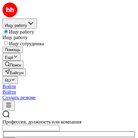
Ищу работу
Ищу работу
Ищу работу
Ищу сотрудника
Помощь
Ещё
Поиск
Байсун
RU
Войти
Войти
Создать резюме
Профессия, должность или компания