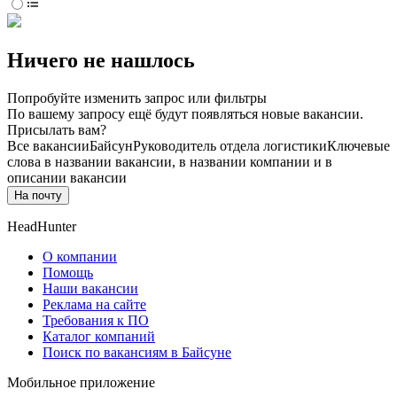
Ничего не нашлось
Попробуйте изменить запрос или фильтры
По вашему запросу ещё будут появляться новые вакансии.
Присылать вам?
Все вакансии
Байсун
Руководитель отдела логистики
Ключевые
слова в названии вакансии, в названии компании и в
описании вакансии
На почту
HeadHunter
О компании
Помощь
Наши вакансии
Реклама на сайте
Требования к ПО
Каталог компаний
Поиск по вакансиям в Байсуне
Мобильное приложение