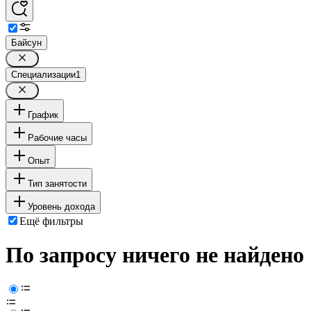
Байсун
Специализации
1
График
Рабочие часы
Опыт
Тип занятости
Уровень дохода
Ещё фильтры
По запросу ничего не найдено