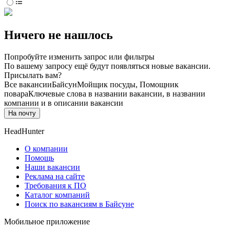
Ничего не нашлось
Попробуйте изменить запрос или фильтры
По вашему запросу ещё будут появляться новые вакансии.
Присылать вам?
Все вакансии
Байсун
Мойщик посуды, Помощник
повара
Ключевые слова в названии вакансии, в названии
компании и в описании вакансии
На почту
HeadHunter
О компании
Помощь
Наши вакансии
Реклама на сайте
Требования к ПО
Каталог компаний
Поиск по вакансиям в Байсуне
Мобильное приложение