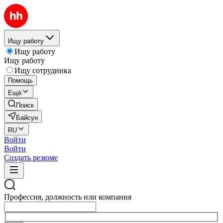
Ищу работу
Ищу работу
Ищу работу
Ищу сотрудника
Помощь
Ещё
Поиск
Байсун
RU
Войти
Войти
Создать резюме
Профессия, должность или компания