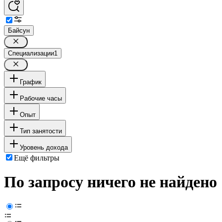
Байсун
Специализации
1
График
Рабочие часы
Опыт
Тип занятости
Уровень дохода
Ещё фильтры
По запросу ничего не найдено