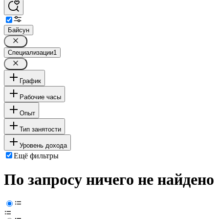
Байсун
Специализации
1
График
Рабочие часы
Опыт
Тип занятости
Уровень дохода
Ещё фильтры
По запросу ничего не найдено