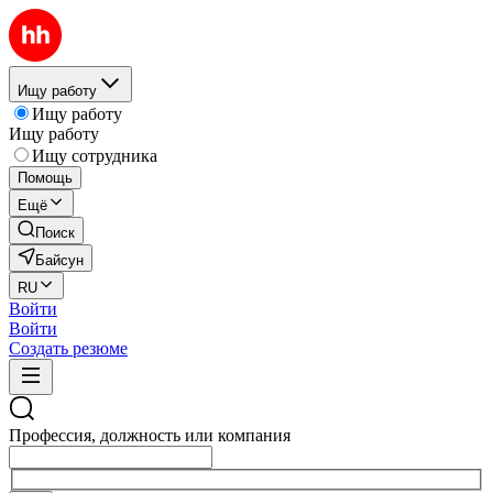
Ищу работу
Ищу работу
Ищу работу
Ищу сотрудника
Помощь
Ещё
Поиск
Байсун
RU
Войти
Войти
Создать резюме
Профессия, должность или компания