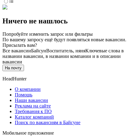
Ничего не нашлось
Попробуйте изменить запрос или фильтры
По вашему запросу ещё будут появляться новые вакансии.
Присылать вам?
Все вакансии
Байсун
Воспитатель, няня
Ключевые слова в
названии вакансии, в названии компании и в описании
вакансии
На почту
HeadHunter
О компании
Помощь
Наши вакансии
Реклама на сайте
Требования к ПО
Каталог компаний
Поиск по вакансиям в Байсуне
Мобильное приложение