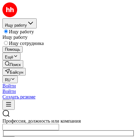
Ищу работу
Ищу работу
Ищу работу
Ищу сотрудника
Помощь
Ещё
Поиск
Байсун
RU
Войти
Войти
Создать резюме
Профессия, должность или компания