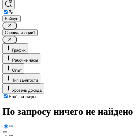
Байсун
Специализации
1
График
Рабочие часы
Опыт
Тип занятости
Уровень дохода
Ещё фильтры
По запросу ничего не найдено