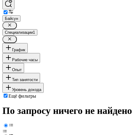
Байсун
Специализации
1
График
Рабочие часы
Опыт
Тип занятости
Уровень дохода
Ещё фильтры
По запросу ничего не найдено