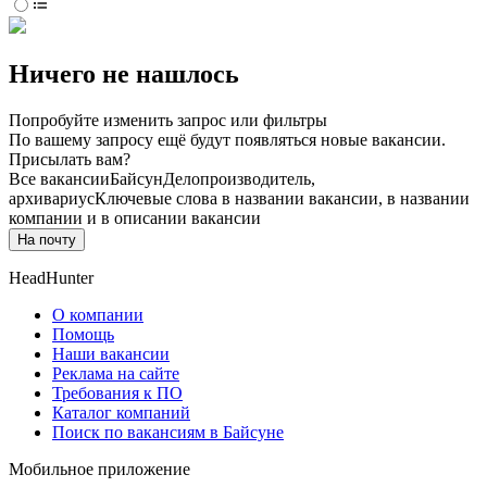
Ничего не нашлось
Попробуйте изменить запрос или фильтры
По вашему запросу ещё будут появляться новые вакансии.
Присылать вам?
Все вакансии
Байсун
Делопроизводитель,
архивариус
Ключевые слова в названии вакансии, в названии
компании и в описании вакансии
На почту
HeadHunter
О компании
Помощь
Наши вакансии
Реклама на сайте
Требования к ПО
Каталог компаний
Поиск по вакансиям в Байсуне
Мобильное приложение