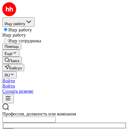
Ищу работу
Ищу работу
Ищу работу
Ищу сотрудника
Помощь
Ещё
Поиск
Байсун
RU
Войти
Войти
Создать резюме
Профессия, должность или компания