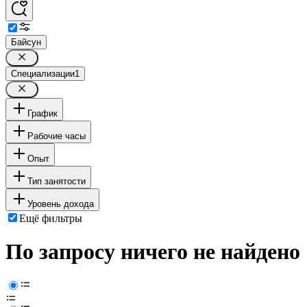
Байсун
Специализации
1
График
Рабочие часы
Опыт
Тип занятости
Уровень дохода
Ещё фильтры
По запросу ничего не найдено