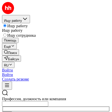
Ищу работу
Ищу работу
Ищу работу
Ищу сотрудника
Помощь
Ещё
Поиск
Байсун
RU
Войти
Войти
Создать резюме
Профессия, должность или компания