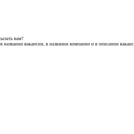
сылать вам?
в названии вакансии, в названии компании и в описании вакан