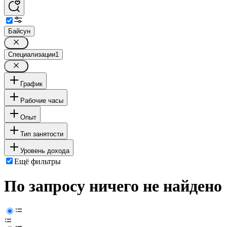
Байсун
Специализации
1
График
Рабочие часы
Опыт
Тип занятости
Уровень дохода
Ещё фильтры
По запросу ничего не найдено