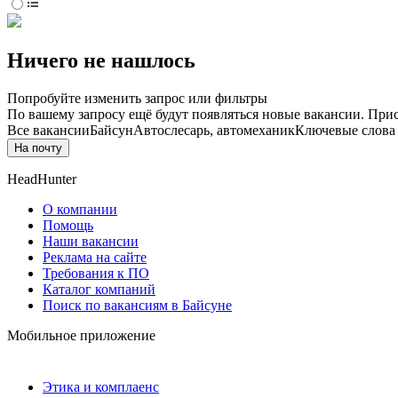
Ничего не нашлось
Попробуйте изменить запрос или фильтры
По вашему запросу ещё будут появляться новые вакансии. При
Все вакансии
Байсун
Автослесарь, автомеханик
Ключевые слова 
На почту
HeadHunter
О компании
Помощь
Наши вакансии
Реклама на сайте
Требования к ПО
Каталог компаний
Поиск по вакансиям в Байсуне
Мобильное приложение
Этика и комплаенс