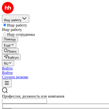
Ищу работу
Ищу работу
Ищу работу
Ищу сотрудника
Помощь
Ещё
Поиск
Байсун
RU
Войти
Войти
Создать резюме
Профессия, должность или компания