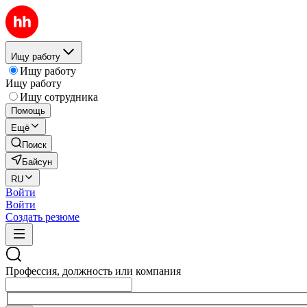
Ищу работу
Ищу работу
Ищу работу
Ищу сотрудника
Помощь
Ещё
Поиск
Байсун
RU
Войти
Войти
Создать резюме
Профессия, должность или компания