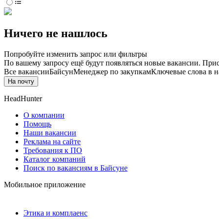
Ничего не нашлось
Попробуйте изменить запрос или фильтры
По вашему запросу ещё будут появляться новые вакансии. При
Все вакансии
Байсун
Менеджер по закупкам
Ключевые слова в н
На почту
HeadHunter
О компании
Помощь
Наши вакансии
Реклама на сайте
Требования к ПО
Каталог компаний
Поиск по вакансиям в Байсуне
Мобильное приложение
Этика и комплаенс