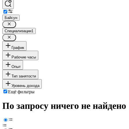
Байсун
Специализации
1
График
Рабочие часы
Опыт
Тип занятости
Уровень дохода
Ещё фильтры
По запросу ничего не найдено