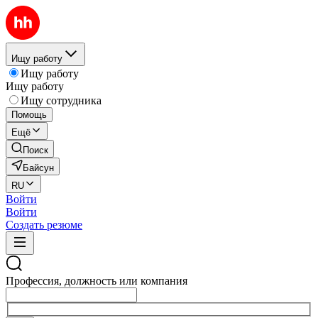
Ищу работу
Ищу работу
Ищу работу
Ищу сотрудника
Помощь
Ещё
Поиск
Байсун
RU
Войти
Войти
Создать резюме
Профессия, должность или компания