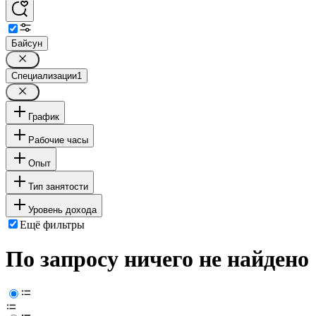
Байсун
Специализации
1
График
Рабочие часы
Опыт
Тип занятости
Уровень дохода
Ещё фильтры
По запросу ничего не найдено