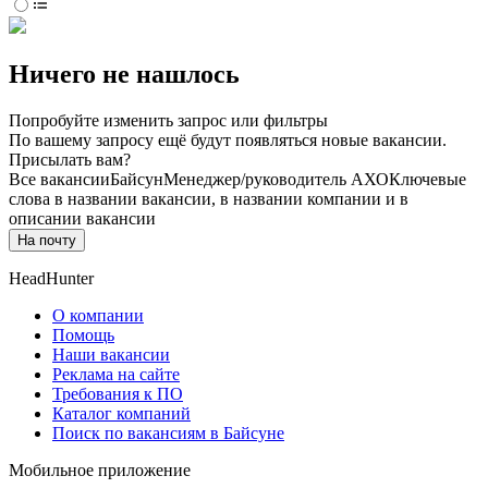
Ничего не нашлось
Попробуйте изменить запрос или фильтры
По вашему запросу ещё будут появляться новые вакансии.
Присылать вам?
Все вакансии
Байсун
Менеджер/руководитель АХО
Ключевые
слова в названии вакансии, в названии компании и в
описании вакансии
На почту
HeadHunter
О компании
Помощь
Наши вакансии
Реклама на сайте
Требования к ПО
Каталог компаний
Поиск по вакансиям в Байсуне
Мобильное приложение