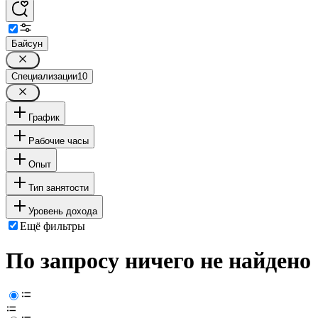
Байсун
Специализации
10
График
Рабочие часы
Опыт
Тип занятости
Уровень дохода
Ещё фильтры
По запросу ничего не найдено