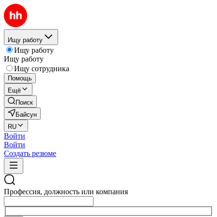
Ищу работу
Ищу работу
Ищу работу
Ищу сотрудника
Помощь
Ещё
Поиск
Байсун
RU
Войти
Войти
Создать резюме
Профессия, должность или компания