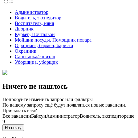
Администратор
Водитель, экспедитор
Воспитатель, няня
Дворник
Курьер, Почтальон
Мойщик посуды, Помощник повара
Официант, бармен, бариста
Охранник
Санитарка/санитар
Уборщица, уборщик
Ничего не нашлось
Попробуйте изменить запрос или фильтры
По вашему запросу ещё будут появляться новые вакансии.
Присылать вам?
Все вакансии
Байсун
Администратор
Водитель, экспедитор
еще
9
На почту