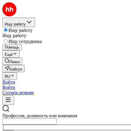
Ищу работу
Ищу работу
Ищу работу
Ищу сотрудника
Помощь
Ещё
Поиск
Байсун
RU
Войти
Войти
Создать резюме
Профессия, должность или компания