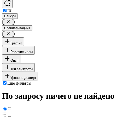
Байсун
Специализации
1
График
Рабочие часы
Опыт
Тип занятости
Уровень дохода
Ещё фильтры
По запросу ничего не найдено