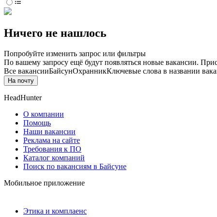
Ничего не нашлось
Попробуйте изменить запрос или фильтры
По вашему запросу ещё будут появляться новые вакансии. При
Все вакансии
Байсун
Охранник
Ключевые слова в названии вака
На почту
HeadHunter
О компании
Помощь
Наши вакансии
Реклама на сайте
Требования к ПО
Каталог компаний
Поиск по вакансиям в Байсуне
Мобильное приложение
Этика и комплаенс