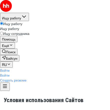
Ищу работу
Ищу работу
Ищу работу
Ищу сотрудника
Помощь
Ещё
Поиск
Байсун
RU
Войти
Войти
Создать резюме
Условия использования Сайтов